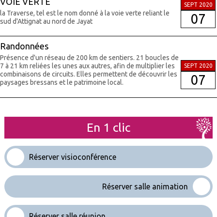
VOIE VERTE
SEPT 2020
la Traverse, tel est le nom donné à la voie verte reliant le
07
sud d'Attignat au nord de Jayat
Randonnées
Présence d'un réseau de 200 km de sentiers. 21 boucles de
7 à 21 km reliées les unes aux autres, afin de multiplier les
SEPT 2020
combinaisons de circuits. Elles permettent de découvrir les
07
paysages bressans et le patrimoine local.
En 1 clic
Réserver visioconférence
Réserver salle animation
Réserver salle réunion