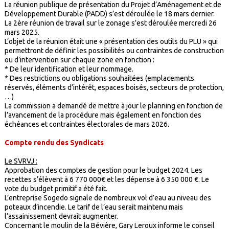
La réunion publique de présentation du Projet d’Aménagement et de
Développement Durable (PADD) s’est déroulée le 18 mars dernier.
La 2ère réunion de travail sur le zonage s’est déroulée mercredi 26
mars 2025.
L’objet de la réunion était une « présentation des outils du PLU » qui
permettront de définir les possibilités ou contraintes de construction
ou d’intervention sur chaque zone en fonction :
* De leur identification et leur nommage.
* Des restrictions ou obligations souhaitées (emplacements
réservés, éléments d’intérêt, espaces boisés, secteurs de protection,
…)
La commission a demandé de mettre à jour le planning en fonction de
l’avancement de la procédure mais également en fonction des
échéances et contraintes électorales de mars 2026.
Compte rendu des Syndicats
Le SVRVJ :
Approbation des comptes de gestion pour le budget 2024. Les
recettes s’élèvent à 6 770 000€ et les dépense à 6 350 000 €. Le
vote du budget primitif a été fait.
L’entreprise Sogedo signale de nombreux vol d’eau au niveau des
poteaux d’incendie. Le tarif de l’eau serait maintenu mais
l’assainissement devrait augmenter.
Concernant le moulin de la Bévière, Gary Leroux informe le conseil