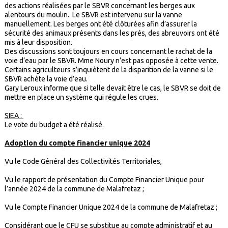
des actions réalisées par le SBVR concernant les berges aux
alentours du moulin. Le SBVR est intervenu sur la vanne
manuellement. Les berges ont été clôturées afin d’assurer la
sécurité des animaux présents dans les prés, des abreuvoirs ont été
mis à leur disposition.
Des discussions sont toujours en cours concernant le rachat de la
voie d’eau par le SBVR. Mme Noury n’est pas opposée à cette vente.
Certains agriculteurs s’inquiètent de la disparition de la vanne si le
SBVR achète la voie d’eau.
Gary Leroux informe que si telle devait être le cas, le SBVR se doit de
mettre en place un système qui régule les crues.
SIEA :
Le vote du budget a été réalisé.
Adoption du compte financier unique 2024
Vu le Code Général des Collectivités Territoriales,
Vu le rapport de présentation du Compte Financier Unique pour
l’année 2024 de la commune de Malafretaz ;
Vu le Compte Financier Unique 2024 de la commune de Malafretaz ;
Considérant que le CFU se substitue au compte administratif et au