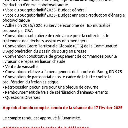
Production d’énergie photovoltaïque
•
Vote du budget primitif 2025- Budget général
•
Vote du budget primitif 2025- Budget annexe : Production d’énergie
photovoltaïque
•
Adhésion 2025/2026 au Service économe de flux mutualisé
proposé par GBA
•
Convention particulière de redevance pour la collecte et le
traitement des déchets assimilés non ménagers
•
Convention Cadre Territoriale Globale (CTG) de la Communauté
D’Agglomération du Bassin de Bourg en Bresse
•
Convention constitutive de groupement de commandes pour la
livraison de repas en liaison chaude
•
Vente de vaisselle
•
Convention relative à l’aménagement de la route de Bourg RD 975
•
Convention de partenariat dans le cadre de la lutte contre la
prolifération du frelon asiatique
•
Rétrocession pécuniaire pour une plaque de cavurne
•
Remboursement de frais de stérilisation d’animaux errants
•
Questions Diverses
Approbation du compte-rendu de la séance du 17 février 2025
Le compte rendu est approuvé à l’unanimité.