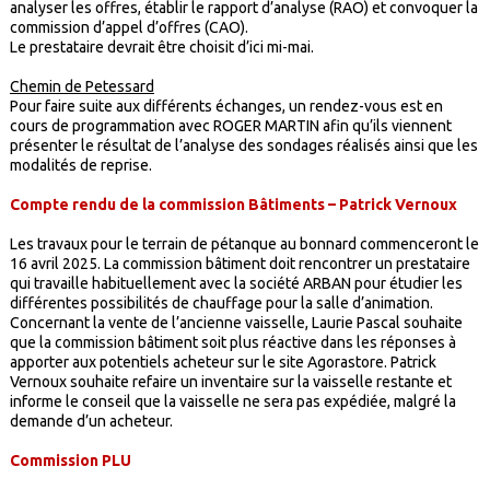
analyser les offres, établir le rapport d’analyse (RAO) et convoquer la
commission d’appel d’offres (CAO).
Le prestataire devrait être choisit d’ici mi-mai.
Chemin de Petessard
Pour faire suite aux différents échanges, un rendez-vous est en
cours de programmation avec ROGER MARTIN afin qu’ils viennent
présenter le résultat de l’analyse des sondages réalisés ainsi que les
modalités de reprise.
Compte rendu de la commission Bâtiments – Patrick Vernoux
Les travaux pour le terrain de pétanque au bonnard commenceront le
16 avril 2025. La commission bâtiment doit rencontrer un prestataire
qui travaille habituellement avec la société ARBAN pour étudier les
différentes possibilités de chauffage pour la salle d’animation.
Concernant la vente de l’ancienne vaisselle, Laurie Pascal souhaite
que la commission bâtiment soit plus réactive dans les réponses à
apporter aux potentiels acheteur sur le site Agorastore. Patrick
Vernoux souhaite refaire un inventaire sur la vaisselle restante et
informe le conseil que la vaisselle ne sera pas expédiée, malgré la
demande d’un acheteur.
Commission PLU