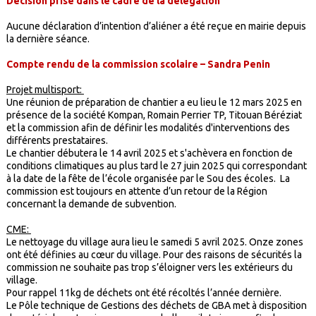
Décision prise dans le cadre de la délégation
Aucune déclaration d’intention d’aliéner a été reçue en mairie depuis
la dernière séance.
Compte rendu de la commission scolaire – Sandra Penin
Projet multisport:
Une réunion de préparation de chantier a eu lieu le 12 mars 2025 en
présence de la société Kompan, Romain Perrier TP, Titouan Béréziat
et la commission afin de définir les modalités d'interventions des
différents prestataires.
Le chantier débutera le 14 avril 2025 et s'achèvera en fonction de
conditions climatiques au plus tard le 27 juin 2025 qui correspondant
à la date de la fête de l’école organisée par le Sou des écoles. La
commission est toujours en attente d’un retour de la Région
concernant la demande de subvention.
CME:
Le nettoyage du village aura lieu le samedi 5 avril 2025. Onze zones
ont été définies au cœur du village. Pour des raisons de sécurités la
commission ne souhaite pas trop s’éloigner vers les extérieurs du
village.
Pour rappel 11kg de déchets ont été récoltés l’année dernière.
Le Pôle technique de Gestions des déchets de GBA met à disposition