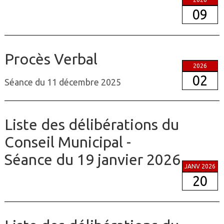
09
Procès Verbal
2026
02
Séance du 11 décembre 2025
Liste des délibérations du
Conseil Municipal -
Séance du 19 janvier 2026
JANV 2026
20