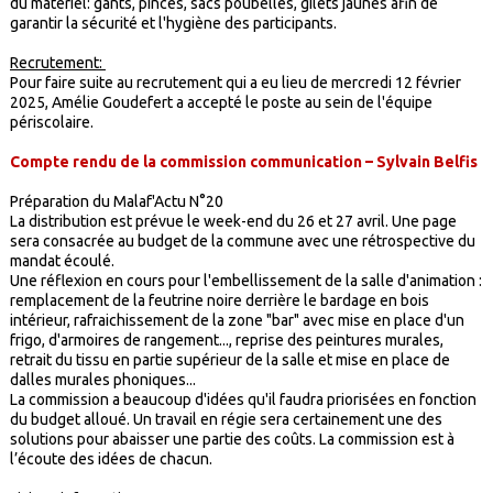
du matériel: gants, pinces, sacs poubelles, gilets jaunes afin de
garantir la sécurité et l'hygiène des participants.
Recrutement:
Pour faire suite au recrutement qui a eu lieu de mercredi 12 février
2025, Amélie Goudefert a accepté le poste au sein de l'équipe
périscolaire.
Compte rendu de la commission communication – Sylvain Belfis
Préparation du Malaf'Actu N°20
La distribution est prévue le week-end du 26 et 27 avril. Une page
sera consacrée au budget de la commune avec une rétrospective du
mandat écoulé.
Une réflexion en cours pour l'embellissement de la salle d'animation :
remplacement de la feutrine noire derrière le bardage en bois
intérieur, rafraichissement de la zone "bar" avec mise en place d'un
frigo, d'armoires de rangement..., reprise des peintures murales,
retrait du tissu en partie supérieur de la salle et mise en place de
dalles murales phoniques...
La commission a beaucoup d'idées qu'il faudra priorisées en fonction
du budget alloué. Un travail en régie sera certainement une des
solutions pour abaisser une partie des coûts. La commission est à
l’écoute des idées de chacun.