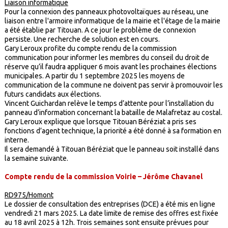
Liaison informatique
Pour la connexion des panneaux photovoltaïques au réseau, une
liaison entre l'armoire informatique de la mairie et l'étage de la mairie
a été établie par Titouan. A ce jour le problème de connexion
persiste. Une recherche de solution est en cours.
Gary Leroux profite du compte rendu de la commission
communication pour informer les membres du conseil du droit de
réserve qu’il faudra appliquer 6 mois avant les prochaines élections
municipales. A partir du 1 septembre 2025 les moyens de
communication de la commune ne doivent pas servir à promouvoir les
futurs candidats aux élections.
Vincent Guichardan relève le temps d’attente pour l’installation du
panneau d’information concernant la bataille de Malafretaz au costal.
Gary Leroux explique que lorsque Titouan Béréziat a pris ses
fonctions d’agent technique, la priorité a été donné à sa formation en
interne.
Il sera demandé à Titouan Béréziat que le panneau soit installé dans
la semaine suivante.
Compte rendu de la commission Voirie – Jérôme Chavanel
RD975/Homont
Le dossier de consultation des entreprises (DCE) a été mis en ligne
vendredi 21 mars 2025. La date limite de remise des offres est fixée
au 18 avril 2025 à 12h. Trois semaines sont ensuite prévues pour