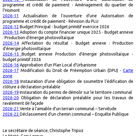
programme et crédit de paiement - Aménagement du quartier de
l’Homont
2026-11
Actualisation de l’ouverture d’une Autorisation de
programme et crédit de paiement - Révision du PLU
2026-12
Budget Principal - budget primitif exercice 2026
2026-13
Adoption du compte financier unique 2025 - Budget annexe
: Production d’énergie photovoltaïque
2026-14
Affectation du résultat - Budget annexe : Production
d’énergie photovoltaïque
2026-15
Budget annexe Production d’énergie photovoltaïque -
budget primitif 2026
2026-16
Approbation d’un Plan Local d’Urbanisme
2026-17
Modification du Droit de Préemption Urbain (DPU) -
Carte
zone
2026-18
Instauration d’une obligation de soumettre l’édification de
clôture à déclaration préalable
2026-19
Instauration du permis de démolir sur le territoire communal
2026-20
Obligation de déclaration préalable pour les travaux de
ravalement de façade
2026-21
Vente à l’amiable d’un terrain communal – Servitude
2026-22
Déclassement d’un chemin communal – Enquête Publique
Le secrétaire de séance,
Christophe Tripoz