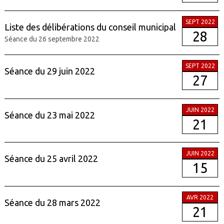
SEPT 2022
Liste des délibérations du conseil municipal
28
Séance du 26 septembre 2022
SEPT 2022
Séance du 29 juin 2022
27
JUIN 2022
Séance du 23 mai 2022
21
JUIN 2022
Séance du 25 avril 2022
15
AVR 2022
Séance du 28 mars 2022
21