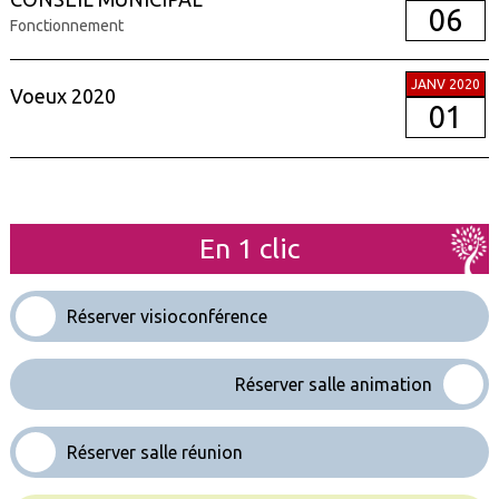
06
Fonctionnement
JANV 2020
Voeux 2020
01
En 1 clic
Réserver visioconférence
Réserver salle animation
Réserver salle réunion