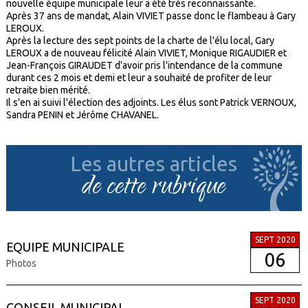
nouvelle équipe municipale leur a été très reconnaissante.
Après 37 ans de mandat, Alain VIVIET passe donc le flambeau à Gary
LEROUX.
Après la lecture des sept points de la charte de l'élu local, Gary
LEROUX a de nouveau félicité Alain VIVIET, Monique RIGAUDIER et
Jean-François GIRAUDET d'avoir pris l'intendance de la commune
durant ces 2 mois et demi et leur a souhaité de profiter de leur
retraite bien mérité.
Il s'en ai suivi l'élection des adjoints. Les élus sont Patrick VERNOUX,
Sandra PENIN et Jérôme CHAVANEL.
Les autres articles
de cette rubrique
SEPT 2020
EQUIPE MUNICIPALE
06
Photos
SEPT 2020
CONSEIL MUNICIPAL