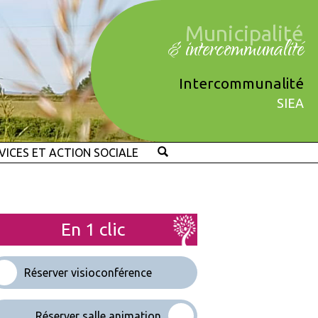
Municipalité
& intercommunalité
Intercommunalité
SIEA
VICES ET ACTION SOCIALE
En 1 clic
Réserver visioconférence
Réserver salle animation