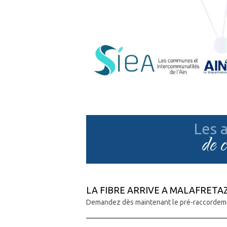
Les a
de 
LA FIBRE ARRIVE A MALAFRETA
Demandez dès maintenant le pré-raccordem