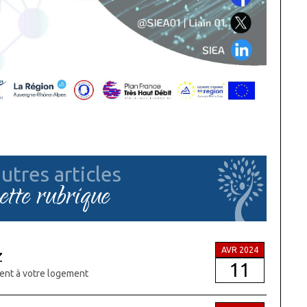
utres articles
cette rubrique
AVR 2024
Z
11
ent à votre logement