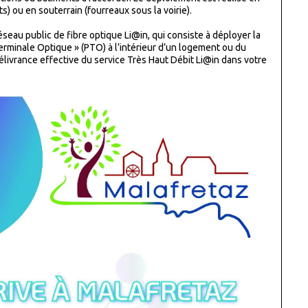
) ou en souterrain (fourreaux sous la voirie).
seau public de fibre optique Li@in, qui consiste à déployer la
erminale Optique » (PTO) à l’intérieur d’un logement ou du
élivrance effective du service Très Haut Débit Li@in dans votre