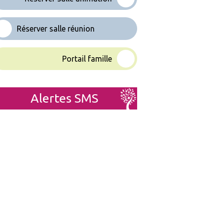
Réserver salle réunion
Portail famille
Alertes SMS