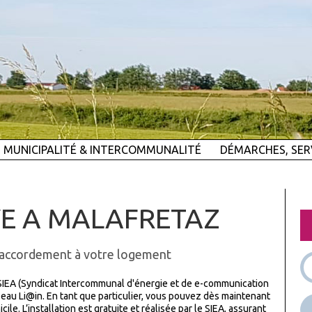
MUNICIPALITÉ & INTERCOMMUNALITÉ
DÉMARCHES, SER
VE A MALAFRETAZ
raccordement à votre logement
e SIEA (Syndicat Intercommunal d'énergie et de e-communication
éseau Li@in. En tant que particulier, vous pouvez dès maintenant
e. L’installation est gratuite et réalisée par le SIEA, assurant