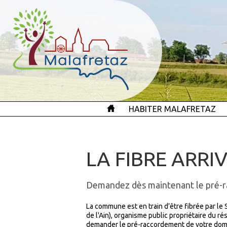
HABITER MALAFRETAZ
LA FIBRE ARRI
Demandez dès maintenant le pré-
La commune est en train d’être fibrée par l
de l'Ain), organisme public propriétaire du r
demander le pré-raccordement de votre domicil