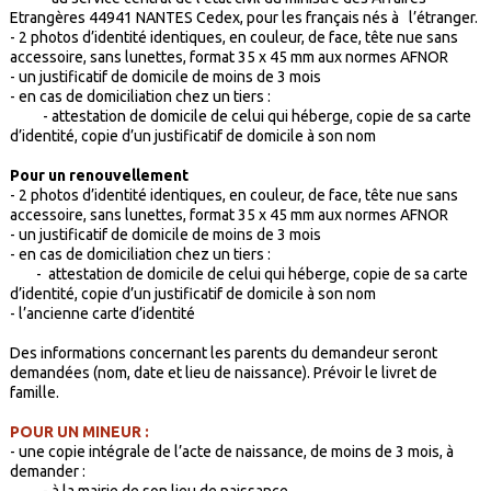
Etrangères 44941 NANTES Cedex, pour les français nés à l’étranger.
- 2 photos d’identité identiques, en couleur, de face, tête nue sans
accessoire, sans lunettes, format 35 x 45 mm aux normes AFNOR
- un justificatif de domicile de moins de 3 mois
- en cas de domiciliation chez un tiers :
- attestation de domicile de celui qui héberge, copie de sa carte
d’identité, copie d’un justificatif de domicile à son nom
Pour un renouvellement
- 2 photos d’identité identiques, en couleur, de face, tête nue sans
accessoire, sans lunettes, format 35 x 45 mm aux normes AFNOR
- un justificatif de domicile de moins de 3 mois
- en cas de domiciliation chez un tiers :
- attestation de domicile de celui qui héberge, copie de sa carte
d’identité, copie d’un justificatif de domicile à son nom
- l’ancienne carte d’identité
Des informations concernant les parents du demandeur seront
demandées (nom, date et lieu de naissance). Prévoir le livret de
famille.
POUR UN MINEUR :
- une copie intégrale de l’acte de naissance, de moins de 3 mois, à
demander :