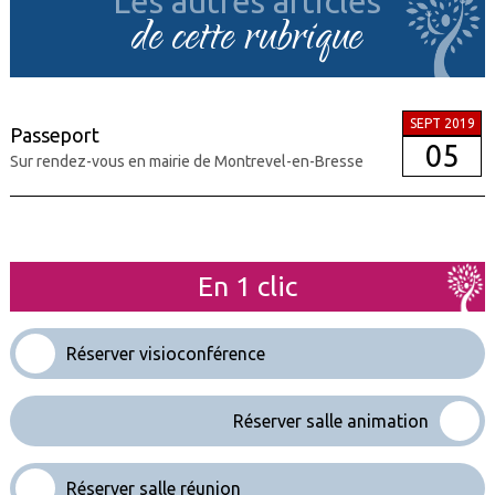
Les autres articles
de cette rubrique
SEPT 2019
Passeport
05
Sur rendez-vous en mairie de Montrevel-en-Bresse
En 1 clic
Réserver visioconférence
Réserver salle animation
Réserver salle réunion