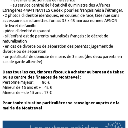
- à la mairie de son lieu de naissance
- au service central de l’état civil du ministre des Affaires
Etrangères 44941 NANTES Cedex, pour les français nés à l’étranger.
- 2 photos d’identité identiques, en couleur, de face, tête nue sans
accessoire, sans lunettes, format 35 x 45 mm aux normes AFNOR
- le livret de famille
- pièce d’identité du parent
- si l’enfant est de parents naturalisés français : le décret de
naturalisation
- en cas de divorce ou de séparation des parents : jugement de
divorce ou de séparation
- un justificatif de domicile de moins de 3 mois (des deux parents en
cas de garde alternée)
Dans tous les cas, timbres fiscaux à acheter au bureau de tabac
ou au centre des finances de Montrevel :
Personne majeur : 86 €
Mineur de 15 ans et + : 42 €
Mineur de – de 15 ans : 17 €
Pour toute situation particulière : se renseigner auprès de la
mairie de Montrevel