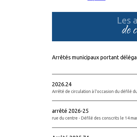
Les a
de 
Arrêtés municipaux portant délégat
2026.24
Arrêté de circulation à l'occasion du défilé 
arrêté 2026-25
rue du centre - Défilé des conscrits le 14 m