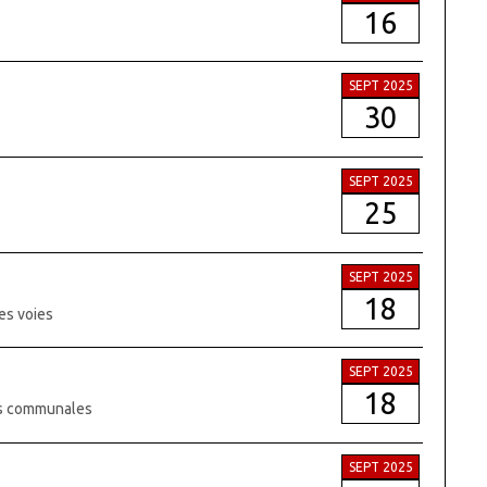
16
SEPT 2025
30
SEPT 2025
25
SEPT 2025
18
es voies
SEPT 2025
18
ies communales
SEPT 2025