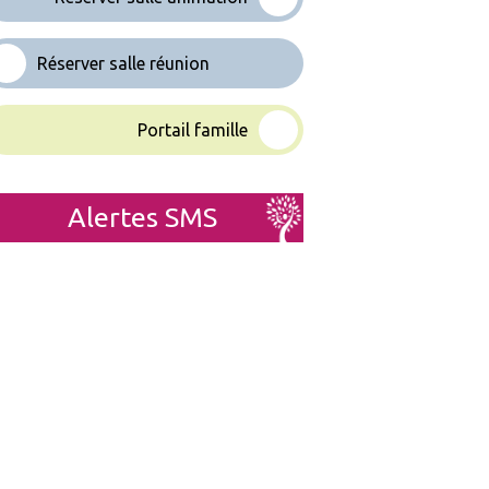
Réserver salle réunion
Portail famille
Alertes SMS