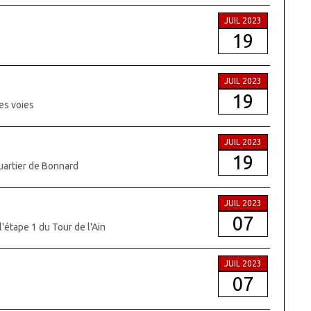
JUIL 2023
19
JUIL 2023
19
des voies
JUIL 2023
19
quartier de Bonnard
JUIL 2023
07
l'étape 1 du Tour de l'Ain
JUIL 2023
07
e