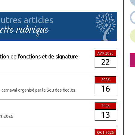
utres articles
cette rubrique
AVR 2026
ion de fonctions et de signature
22
2026
16
du carnaval organisé par le Sou des écoles
2026
13
ars 2026
OCT 2025