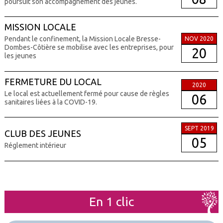
poursuit son accompagnement des jeunes.
MISSION LOCALE
Pendant le confinement, la Mission Locale Bresse-
NOV 2020
Dombes-Côtière se mobilise avec les entreprises, pour
20
les jeunes
FERMETURE DU LOCAL
2020
Le local est actuellement fermé pour cause de règles
06
sanitaires liées à la COVID-19.
SEPT 2019
CLUB DES JEUNES
05
Réglement intérieur
En 1 clic