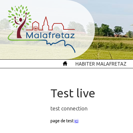
HABITER MALAFRETAZ
Test live
test connection
page de test
ici