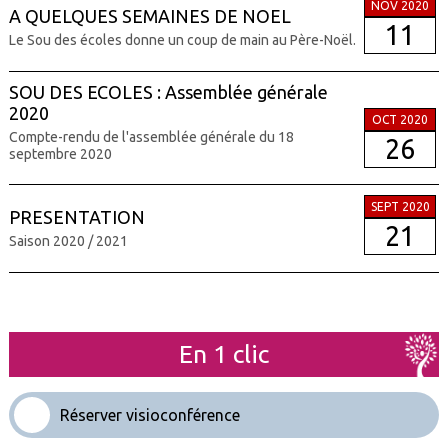
NOV 2020
A QUELQUES SEMAINES DE NOEL
11
Le Sou des écoles donne un coup de main au Père-Noël.
SOU DES ECOLES : Assemblée générale
2020
OCT 2020
Compte-rendu de l'assemblée générale du 18
26
septembre 2020
SEPT 2020
PRESENTATION
21
Saison 2020 / 2021
En 1 clic
Réserver visioconférence