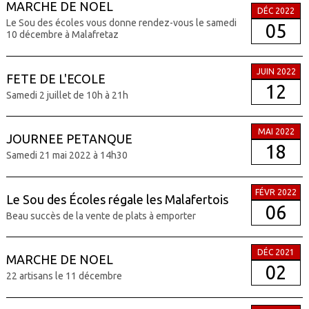
MARCHE DE NOEL
DÉC 2022
Le Sou des écoles vous donne rendez-vous le samedi
05
10 décembre à Malafretaz
JUIN 2022
FETE DE L'ECOLE
12
Samedi 2 juillet de 10h à 21h
MAI 2022
JOURNEE PETANQUE
18
Samedi 21 mai 2022 à 14h30
FÉVR 2022
Le Sou des Écoles régale les Malafertois
06
Beau succès de la vente de plats à emporter
DÉC 2021
MARCHE DE NOEL
02
22 artisans le 11 décembre