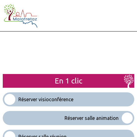
En 1 clic
Réserver visioconférence
Réserver salle animation
Réserver salle réunion