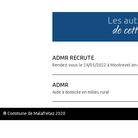
Les aut
de cet
ADMR RECRUTE
Rendez-vous le 24/05/2022 à Montrevel-en
ADMR
Aide à domicile en milieu rural
® Commune de Malafretaz 2020