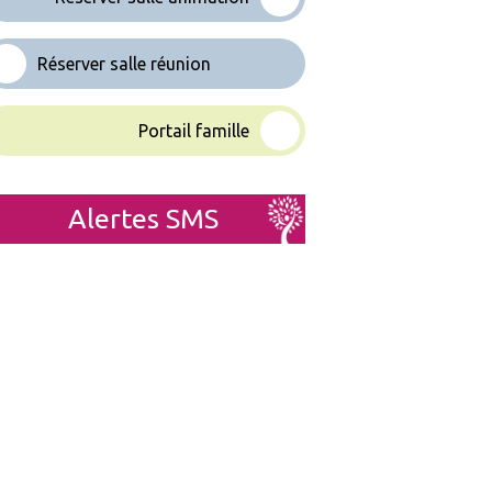
Réserver salle réunion
Portail famille
Alertes SMS