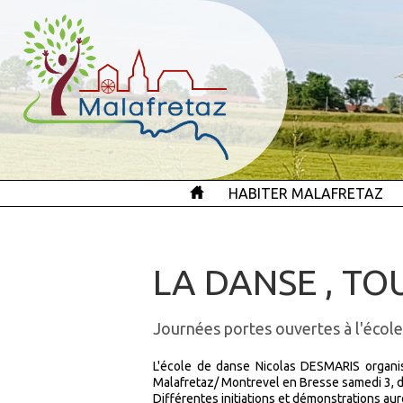
HABITER MALAFRETAZ
LA DANSE , TO
Journées portes ouvertes à l'éco
L'école de danse Nicolas DESMARIS organis
Malafretaz/ Montrevel en Bresse samedi 3, 
Différentes initiations et démonstrations auro