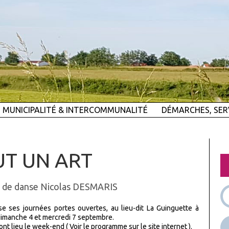
MUNICIPALITÉ & INTERCOMMUNALITÉ
DÉMARCHES, SER
UT UN ART
le de danse Nicolas DESMARIS
e ses journées portes ouvertes, au lieu-dit La Guinguette à
dimanche 4 et mercredi 7 septembre.
nt lieu le week-end ( Voir le programme sur le site internet ).