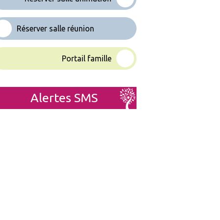
Réserver salle réunion
Portail famille
Alertes SMS