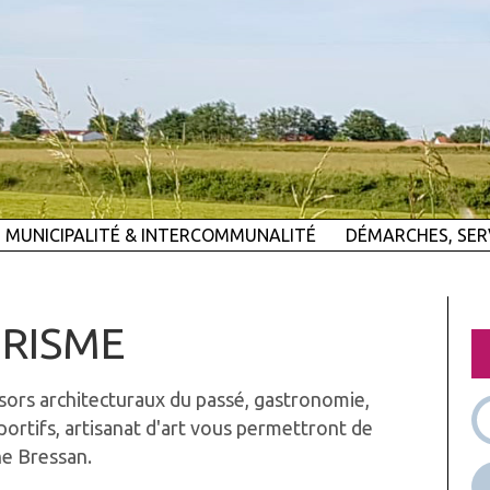
MUNICIPALITÉ & INTERCOMMUNALITÉ
DÉMARCHES, SER
URISME
ors architecturaux du passé, gastronomie,
sportifs, artisanat d'art vous permettront de
ne Bressan.