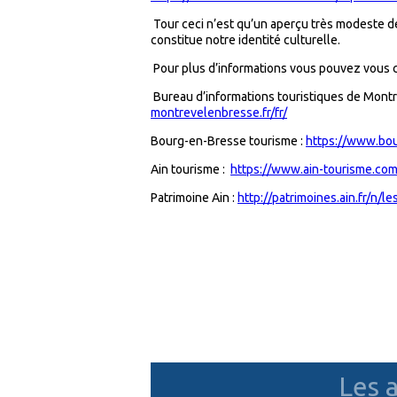
Tour ceci n’est qu’un aperçu très modeste de
constitue notre identité culturelle.
Pour plus d’informations vous pouvez vous co
Bureau d’informations touristiques de Mont
montrevelenbresse.fr/fr/
Bourg-en-Bresse tourisme :
https://www.bou
Ain tourisme :
https://www.ain-tourisme.com
Patrimoine Ain :
http://patrimoines.ain.fr/n/
Les a