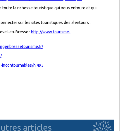
 toute la richesse touristique qui nous entoure et qui
nnecter sur les sites touristiques des alentours :
revel-en-Bresse :
http://www.tourisme-
rgenbressetourisme.fr/
/
les-incontournables/n:495
utres articles