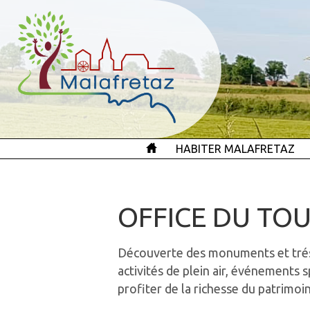
HABITER MALAFRETAZ
OFFICE DU TO
Découverte des monuments et trés
activités de plein air, événements 
profiter de la richesse du patrimoi