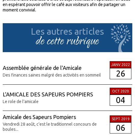
en espérant pouvoir offrir le café aux visiteurs afin de partager un
moment convivial.
Les autres articles
de cette rubrique
JANV 2022
Assemblée générale de l'Amicale
26
Des finances saines malgré des activités en sommeil
OCT 2020
L'AMICALE DES SAPEURS POMPIERS
04
Le role de l'amicale
Amicale des Sapeurs Pompiers
SEPT 2019
Vendredi 28 août, c'est le traditionnel concours de
06
boules...