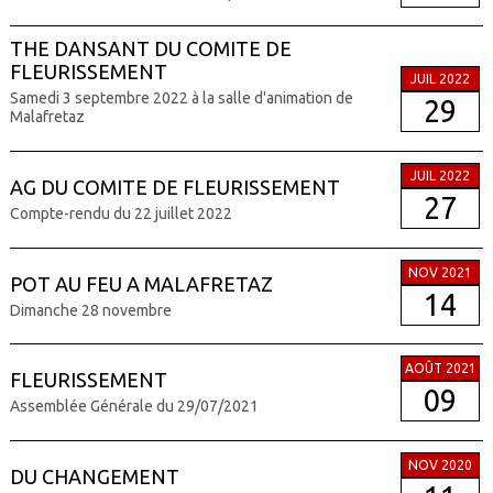
THE DANSANT DU COMITE DE
FLEURISSEMENT
JUIL 2022
Samedi 3 septembre 2022 à la salle d'animation de
29
Malafretaz
JUIL 2022
AG DU COMITE DE FLEURISSEMENT
27
Compte-rendu du 22 juillet 2022
NOV 2021
POT AU FEU A MALAFRETAZ
14
Dimanche 28 novembre
AOÛT 2021
FLEURISSEMENT
09
Assemblée Générale du 29/07/2021
NOV 2020
DU CHANGEMENT