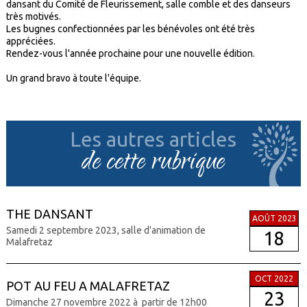
dansant du Comité de Fleurissement, salle comble et des danseurs
très motivés.
Les bugnes confectionnées par les bénévoles ont été très
appréciées.
Rendez-vous l'année prochaine pour une nouvelle édition.
Un grand bravo à toute l'équipe.
Les autres articles
de cette rubrique
THE DANSANT
AOÛT 2023
Samedi 2 septembre 2023, salle d'animation de
18
Malafretaz
OCT 2022
POT AU FEU A MALAFRETAZ
23
Dimanche 27 novembre 2022 à partir de 12h00