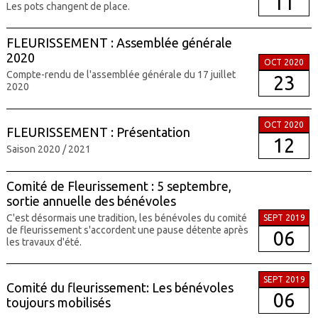
11
Les pots changent de place.
FLEURISSEMENT : Assemblée générale
2020
OCT 2020
Compte-rendu de l'assemblée générale du 17 juillet
23
2020
OCT 2020
FLEURISSEMENT : Présentation
12
Saison 2020 / 2021
Comité de Fleurissement : 5 septembre,
sortie annuelle des bénévoles
C'est désormais une tradition, les bénévoles du comité
SEPT 2019
de fleurissement s'accordent une pause détente après
06
les travaux d'été.
SEPT 2019
Comité du fleurissement: Les bénévoles
06
toujours mobilisés