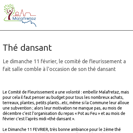
Thé dansant
Le dimanche 11 février, le comité de fleurissement a
fait salle comble à l'occasion de son thé dansant
Le Comité de Fleurissement a une volonté : embellir Malafretaz, mais
pour cela il faut penser au budget pour tous les nombreux achats,
terreaux, plantes, petits plants...etc, même si la Commune leur alloue
une subvention ; alors leur motivation ne manque pas, au mois de
décembre c'est l'organisation du repas « Pot au Feu » et au mois de
février c'est l'après midi «thé dansant ».
Le Dimanche 11 FEVRIER, très bonne ambiance pour le 2ème thé