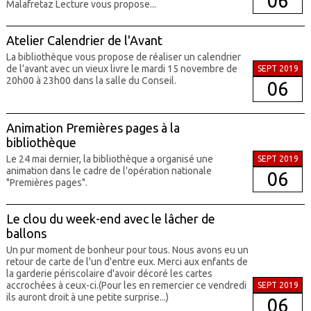
06
Malafretaz Lecture vous propose...
Atelier Calendrier de l'Avant
La bibliothèque vous propose de réaliser un calendrier
de l’avant avec un vieux livre le mardi 15 novembre de
SEPT 2019
20h00 à 23h00 dans la salle du Conseil.
06
Animation Premières pages à la
bibliothèque
Le 24 mai dernier, la bibliothèque a organisé une
SEPT 2019
animation dans le cadre de l'opération nationale
06
"Premières pages".
Le clou du week-end avec le lâcher de
ballons
Un pur moment de bonheur pour tous. Nous avons eu un
retour de carte de l'un d'entre eux. Merci aux enfants de
la garderie périscolaire d'avoir décoré les cartes
accrochées à ceux-ci.(Pour les en remercier ce vendredi
SEPT 2019
ils auront droit à une petite surprise...)
06