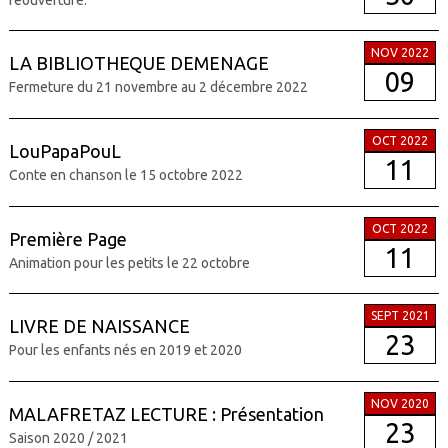
NOV 2022
LA BIBLIOTHEQUE DEMENAGE
09
Fermeture du 21 novembre au 2 décembre 2022
OCT 2022
LouPapaPouL
11
Conte en chanson le 15 octobre 2022
OCT 2022
Première Page
11
Animation pour les petits le 22 octobre
SEPT 2021
LIVRE DE NAISSANCE
23
Pour les enfants nés en 2019 et 2020
NOV 2020
MALAFRETAZ LECTURE : Présentation
23
Saison 2020 / 2021