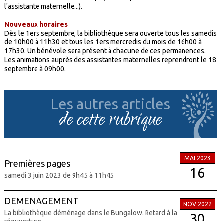
l'assistante maternelle...).
Nouveaux horaires
Dès le 1ers septembre, la bibliothèque sera ouverte tous les samedis
de 10h00 à 11h30 et tous les 1ers mercredis du mois de 16h00 à
17h30. Un bénévole sera présent à chacune de ces permanences.
Les animations auprès des assistantes maternelles reprendront le 18
septembre à 09h00.
Les autres articles
de cette rubrique
MAI 2023
Premières pages
16
samedi 3 juin 2023 de 9h45 à 11h45
DEMENAGEMENT
NOV 2022
La bibliothèque déménage dans le Bungalow. Retard à la
30
réouverture.