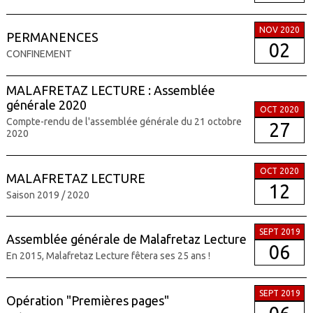
NOV 2020
PERMANENCES
02
CONFINEMENT
MALAFRETAZ LECTURE : Assemblée
générale 2020
OCT 2020
Compte-rendu de l'assemblée générale du 21 octobre
27
2020
OCT 2020
MALAFRETAZ LECTURE
12
Saison 2019 / 2020
SEPT 2019
Assemblée générale de Malafretaz Lecture
06
En 2015, Malafretaz Lecture fêtera ses 25 ans !
SEPT 2019
Opération "Premières pages"