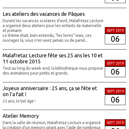
Les ateliers des vacances de Pâques
Durant les vacances scolaires d'avril, Malafretaz Lecture
a organisé deux ateliers pour les enfants de maternelle
et primaire.
SEPT 2019
Le thème était, bien entendu, "les livres" mais, ces
06
ouvrages là, vous n'en avez jamais vu de pareil...
Malafretaz Lecture fête ses 25 ans les 10 et
11 octobre 2015
SEPT 2019
Tout au long du week-end, la bibliothèque vous propose
06
des animations pour petits et grands.
Joyeux anniversaire : 25 ans, ça se fête et
SEPT 2019
on l'a fait !
06
25 ans, le bel âge !
Atelier Memory
Dans la salle de réunion, Malafretaz Lecture a organisé
SEPT 2019
la création d'un memory géant avec l'aide de nombreux