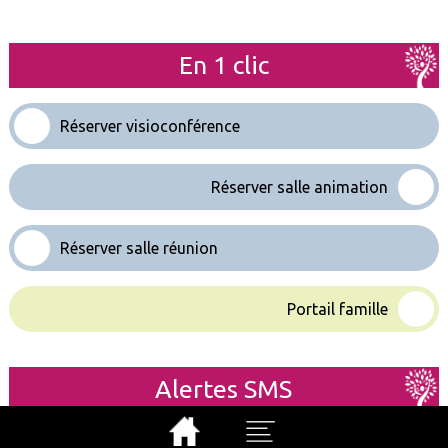
En 1 clic
Réserver visioconférence
Réserver salle animation
Réserver salle réunion
Portail famille
Alertes SMS