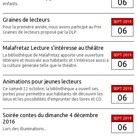
06
enfants.
Graines de lecteurs
SEPT 2019
Pour la première année, nous avons participé au Prix
06
Graines de lecteurs proposé par la DLP.
Malafretaz Lecture s'intéresse au théâtre
La bibliothèque de Malafretaz apporte une ouverture
SEPT 2019
littéraire et musicale aux habitants et s'intéresse aussi à
06
la culture générale telle que le théâtre.
Animations pour jeunes lecteurs
Ce samedi 22 octobre, la bibliothèque a ouvert ses
SEPT 2019
portes pour permettre aux habitants de découvrir les
06
lieux et les possibilités d'emprunter des livres et CD.
Soirée contes du dimanche 4 décembre
SEPT 2019
2016
06
Lors des illuminations...