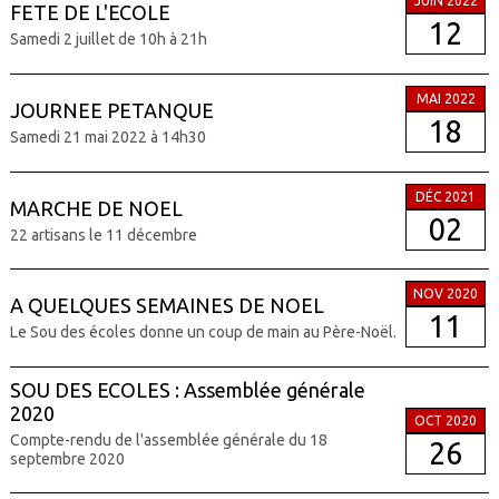
JUIN 2022
FETE DE L'ECOLE
12
Samedi 2 juillet de 10h à 21h
MAI 2022
JOURNEE PETANQUE
18
Samedi 21 mai 2022 à 14h30
DÉC 2021
MARCHE DE NOEL
02
22 artisans le 11 décembre
NOV 2020
A QUELQUES SEMAINES DE NOEL
11
Le Sou des écoles donne un coup de main au Père-Noël.
SOU DES ECOLES : Assemblée générale
2020
OCT 2020
Compte-rendu de l'assemblée générale du 18
26
septembre 2020