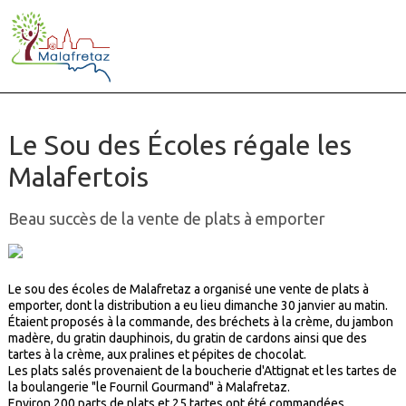
Le Sou des Écoles régale les
Malafertois
Beau succès de la vente de plats à emporter
Le sou des écoles de Malafretaz a organisé une vente de plats à
emporter, dont la distribution a eu lieu dimanche 30 janvier au matin.
Étaient proposés à la commande, des bréchets à la crème, du jambon
madère, du gratin dauphinois, du gratin de cardons ainsi que des
tartes à la crème, aux pralines et pépites de chocolat.
Les plats salés provenaient de la boucherie d'Attignat et les tartes de
la boulangerie "le Fournil Gourmand" à Malafretaz.
Environ 200 parts de plats et 25 tartes ont été commandées.