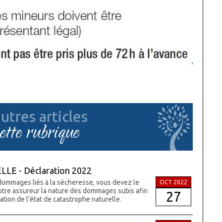
utres articles
cette rubrique
E - Déclaration 2022
 dommages liés à la sécheresse, vous devez le
OCT 2022
votre assureur la nature des dommages subis afin
27
tion de l'état de catastrophe naturelle.