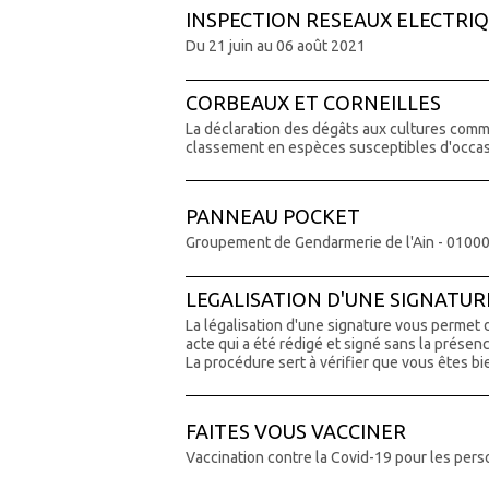
INSPECTION RESEAUX ELECTRI
Du 21 juin au 06 août 2021
CORBEAUX ET CORNEILLES
La déclaration des dégâts aux cultures commi
classement en espèces susceptibles d'occas
PANNEAU POCKET
Groupement de Gendarmerie de l'Ain - 0100
LEGALISATION D'UNE SIGNATUR
La légalisation d'une signature vous permet d
acte qui a été rédigé et signé sans la présen
La procédure sert à vérifier que vous êtes b
FAITES VOUS VACCINER
Vaccination contre la Covid-19 pour les pers