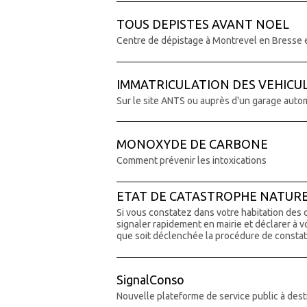
TOUS DEPISTES AVANT NOEL
Centre de dépistage à Montrevel en Bresse e
IMMATRICULATION DES VEHICU
Sur le site ANTS ou auprès d'un garage auto
MONOXYDE DE CARBONE
Comment prévenir les intoxications
ETAT DE CATASTROPHE NATUR
Si vous constatez dans votre habitation des
signaler rapidement en mairie et déclarer à 
que soit déclenchée la procédure de constata
SignalConso
Nouvelle plateforme de service public à de