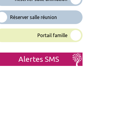
Réserver salle réunion
Portail famille
Alertes SMS