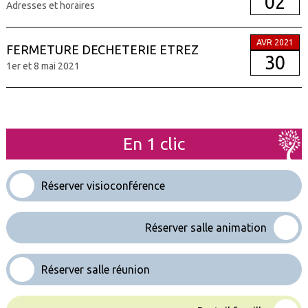
02
Adresses et horaires
AVR 2021
FERMETURE DECHETERIE ETREZ
30
1er et 8 mai 2021
En 1 clic
Réserver visioconférence
Réserver salle animation
Réserver salle réunion