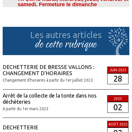
samedi. Fermeture le dimanche
Les autres articles
de cette rubrique
DECHETTERIE DE BRESSE VALLONS :
JUIN 2023
CHANGEMENT D'HORAIRES
28
Changement d'horaires à partir du 1er juillet 2023
Arrêt de la collecte de la tonte dans nos
2023
déchèteries
02
A partir du 1er mars 2023
AOÛT 2022
DECHETTERIE