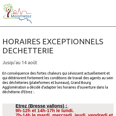
HORAIRES EXCEPTIONNELS
DECHETTERIE
Jusqu'au 14 août
En conséquence des fortes chaleurs qui sévissent actuellement et
qui détériorent fortement les conditions de travail des agents au sein
des déchèteries (plateformes et bureaux), Grand Bourg
Agglomération a décidé d'adapter les horaires d'ouverture dans la
déchèterie d'Etrez :.
Etrez (Bresse vallons) :
9h-12h et 14h-17h le lundi.
7h-14h le mardi, mercredi, jeudi, vendredi et