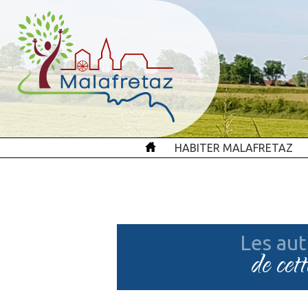
HABITER MALAFRETAZ
Les aut
de cet