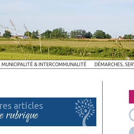
MUNICIPALITÉ & INTERCOMMUNALITÉ
DÉMARCHES, SER
res articles
te rubrique