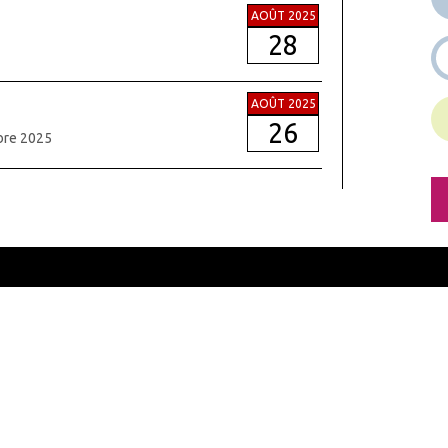
AOÛT 2025
28
AOÛT 2025
26
bre 2025