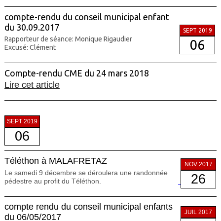
compte-rendu du conseil municipal enfant
du 30.09.2017
SEPT 2019
Rapporteur de séance: Monique Rigaudier
06
Excusé: Clément
Compte-rendu CME du 24 mars 2018
Lire cet article
SEPT 2019
06
Téléthon à MALAFRETAZ
NOV 2017
Le samedi 9 décembre se déroulera une randonnée
26
pédestre au profit du Téléthon.
compte rendu du conseil municipal enfants
JUIL 2017
du 06/05/2017