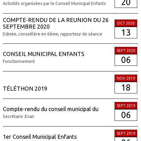
20
Activités organisées par le Conseil Municipal Enfants
COMPTE-RENDU DE LA REUNION DU 26
OCT 2020
SEPTEMBRE 2020
13
Edmée, conseillère en 6ème, rapporteur de séance
SEPT 2020
CONSEIL MUNICIPAL ENFANTS
06
Fonctionnement
NOV 2019
18
TÉLÉTHON 2019
SEPT 2019
Compte-rendu du conseil municipal du
06
Secrétaire :Evan
SEPT 2019
1er Conseil Municipal Enfants