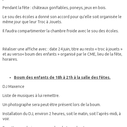
Pendant la fête : châteaux gonflables, poneys, jeux en bois.
Le sou des écoles a donné son accord pour qu’elle soit organisée le
même jour que leur Troc à Jouets.
Il faudra compartimenter la chambre froide avec le sou des écoles.
Réaliser une affiche avec : date 24 juin, titre au resto « troc à jouets »
et au verso« boum des enfants » organisé par le CME, lieu de la fête,
horaires.
Boum des enfants de 18h à 21h à la salle des fêtes.
DJ Maxence
Liste de musiques à lui remettre.
Un photographe sera peut-être présent lors de la boum.
Installation du DJ, environ 2 heures, soit le matin, soit l’après-midi, à
voir.