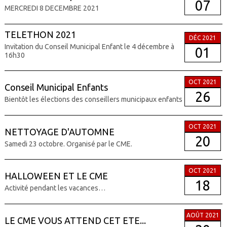
07
MERCREDI 8 DECEMBRE 2021
TELETHON 2021
DÉC 2021
Invitation du Conseil Municipal Enfant le 4 décembre à
01
16h30
OCT 2021
Conseil Municipal Enfants
26
Bientôt les élections des conseillers municipaux enfants
OCT 2021
NETTOYAGE D'AUTOMNE
20
Samedi 23 octobre. Organisé par le CME.
OCT 2021
HALLOWEEN ET LE CME
18
Activité pendant les vacances…
AOÛT 2021
LE CME VOUS ATTEND CET ETE...