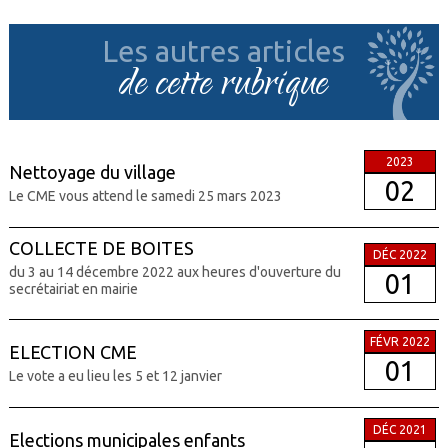
Les autres articles
de cette rubrique
2023
Nettoyage du village
02
Le CME vous attend le samedi 25 mars 2023
COLLECTE DE BOITES
DÉC 2022
du 3 au 14 décembre 2022 aux heures d'ouverture du
01
secrétairiat en mairie
FÉVR 2022
ELECTION CME
01
Le vote a eu lieu les 5 et 12 janvier
DÉC 2021
Elections municipales enfants