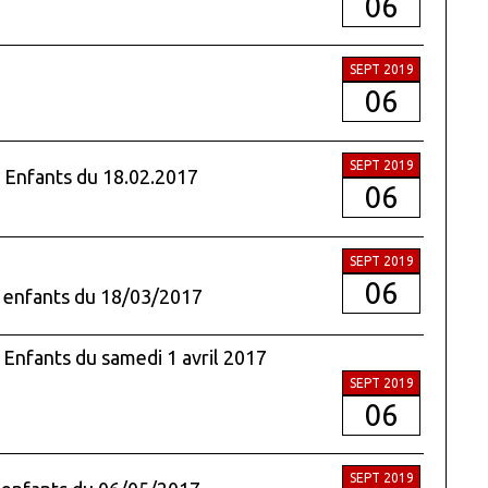
06
SEPT 2019
06
SEPT 2019
 Enfants du 18.02.2017
06
SEPT 2019
06
l enfants du 18/03/2017
Enfants du samedi 1 avril 2017
SEPT 2019
06
SEPT 2019