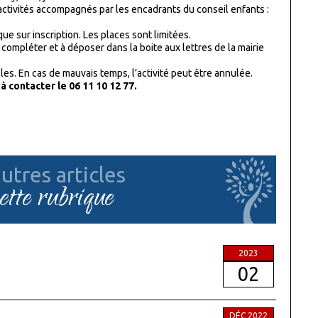
 activités accompagnés par les encadrants du conseil enfants :
que sur inscription. Les places sont limitées.
 compléter et à déposer dans la boite aux lettres de la mairie
es. En cas de mauvais temps, l’activité peut être annulée.
 contacter le 06 11 10 12 77.
utres articles
cette rubrique
2023
02
DÉC 2022