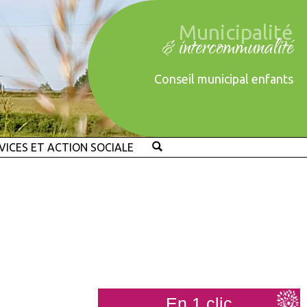
Municipalité
& intercommunalité
Conseil municipal enfants
VICES ET ACTION SOCIALE
En 1 clic