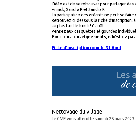
L’idée est de se retrouver pour partager des
Annick, Sandra R et Sandra P.
La participation des enfants ne peut se faire 
Retrouvez ci-dessous la fiche d’inscription, à
au plus tard le lundi 30 août.
Pensez aux casquettes et gourdes individuell
Pour tous renseignements, n'hésitez pas à
Fiche d'inscription pour le 31 Août
Les a
de 
Nettoyage du village
Le CME vous attend le samedi 25 mars 2023