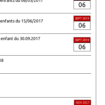
 enfants du 06/05/2017
06
SEPT 2019
 enfants du 15/06/2017
06
 enfant du 30.09.2017
SEPT 2019
06
18
NOV 2017