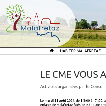
HABITER MALAFRETAZ
LE CME VOUS A
Activités organisées par le Conseil
Le
mardi 31 août
2021, de 14h00 à 17h00, le
enfants de Malafretaz âgés de 9 à 11 ans : m