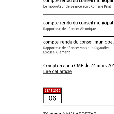
compte rendu du conseil municipal
Le rapporteur de séance était Romane Pirat
compte rendu du conseil municipal
Rapporteur de séance: Véronique
compte-rendu du conseil municipal
Rapporteur de séance: Monique Rigaudier
Excusé: Clément
Compte-rendu CME du 24 mars 20
Lire cet article
SEPT 2019
06
Téléthon à MALAFRETAZ