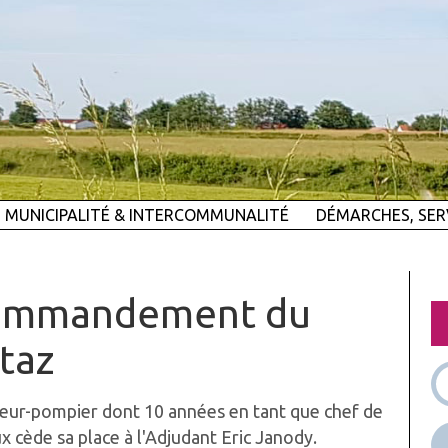
MUNICIPALITÉ & INTERCOMMUNALITÉ
DÉMARCHES, SER
commandement du
taz
peur-pompier dont 10 années en tant que chef de
x cède sa place à l'Adjudant Eric Janody.