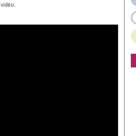
vidéo.