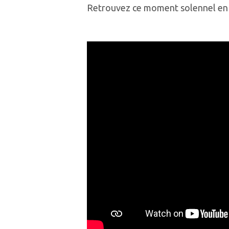
Retrouvez ce moment solennel en 