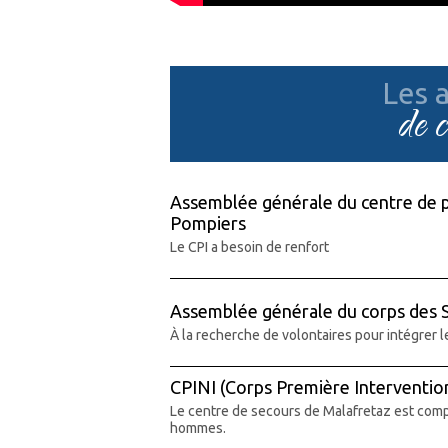
Les a
de 
Assemblée générale du centre de p
Pompiers
Le CPI a besoin de renfort
Assemblée générale du corps des 
À la recherche de volontaires pour intégrer l
CPINI (Corps Première Interventio
Le centre de secours de Malafretaz est com
hommes.