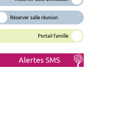
Réserver salle réunion
Portail famille
Alertes SMS