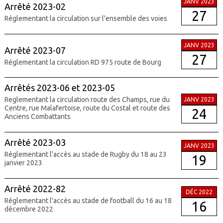
JANV 2023
Arrêté 2023-02
27
Réglementant la circulation sur l'ensemble des voies
JANV 2023
Arrêté 2023-07
27
Réglementant la circulation RD 975 route de Bourg
Arrêtés 2023-06 et 2023-05
Reglementant la circulation route des Champs, rue du
JANV 2023
Centre, rue Malafertoise, route du Costal et route des
24
Anciens Combattants
Arrêté 2023-03
JANV 2023
Réglementant l'accès au stade de Rugby du 18 au 23
19
janvier 2023
Arrêté 2022-82
DÉC 2022
Réglementant l'accès au stade de football du 16 au 18
16
décembre 2022