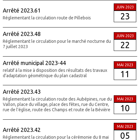
JUIN 2023
Arrêté 2023.61
23
Réglementant la circulation route de Pillebois
Arrêté 2023.48
JUIN 2023
Réglementant le circulation pour le marché nocturne du
22
7 juillet 2023
Arrêté municipal 2023-44
MAI 2023
relatif à la mise à disposition des résultats des travaux
11
d’adaptation géométrique du plan cadastral
Arrêté 2023.43
Réglementant la circulation route des Aubépines, rue du
MAI 2023
Vallon, place du village, place des fêtes, rue du Centre,
10
rue de l'église, route des Champs et route de la Bévière
MAI 2023
Arrêté 2023.42
05
Réglementant la circulation pour la cérémonie du 8 mai