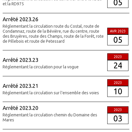
05
et la RD975
Arrêté 2023.26
Réglementant la circulation route du Costal, route de
Condamnaz, route de la Bévière, rue du centre, route
AVR 2023
des Bruyères, route des Champs, route de la Forêt, rote
05
de Pillebois et route de Petessard
2023
Arrêté 2023.23
24
Réglementant la circulation pour la vogue
2023
Arrêté 2023.21
10
Réglementant la circulation sur l'ensemble des voies
Arrêté 2023.20
2023
Réglementant la circulation chemin du Domaine des
03
Mares