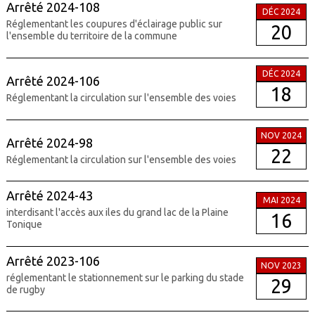
Arrêté 2024-108
DÉC 2024
Réglementant les coupures d'éclairage public sur
20
l'ensemble du territoire de la commune
DÉC 2024
Arrêté 2024-106
18
Réglementant la circulation sur l'ensemble des voies
NOV 2024
Arrêté 2024-98
22
Réglementant la circulation sur l'ensemble des voies
Arrêté 2024-43
MAI 2024
interdisant l'accès aux iles du grand lac de la Plaine
16
Tonique
Arrêté 2023-106
NOV 2023
réglementant le stationnement sur le parking du stade
29
de rugby