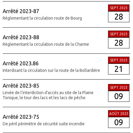
SEPT 2023
Arrêté 2023-87
28
Réglementant la circulation route de Bourg
SEPT 2023
Arrêté 2023-88
28
Réglementant la circulation route de la Charme
SEPT 2023
Arrêté 2023.86
21
Interdisant la circulation sur la route de la Bollardière
Arrêté 2023-85
SEPT 2023
Levée de l'interdiction d'accès au site de la Plaine
09
Tonique, le tour des lacs et les lacs de pêche
AOÛT 2023
Arrêté 2023-75
09
De péril périmètre de sécurité suite incendie