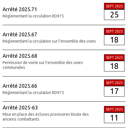
SEPT 2025
Arrêté 2025.71
25
Réglementant la circulation RD975
SEPT 2025
Arrêté 2025.67
18
Réglementant la circulation sur l'ensemble des voies
Arrêté 2025.68
SEPT 2025
Permission de voirie sur l'ensemble des voies
18
communales
SEPT 2025
Arrêté 2025.66
17
Réglementant la circulation RD975
Arrêté 2025-63
SEPT 2025
Mise en place des écluses provisoires Route des
11
anciens combattants