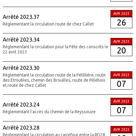
AVR 2023
Arrêté 2023.37
26
Réglementant la circulation route de chez Callet
Arrêté 2023.34
AVR 2023
Réglementant la circulation pour la Fête des conscrits le
20
22 avril 2023
Arrêté 2023.30
Réglementant la circulation route de la Pétillière, route
AVR 2023
des Etroubles, chemin des Brouilles, route de Pillebois
07
et route de chez Callet
AVR 2023
Arrêté 2023.24
07
Réglementant l'accès du chemin de la Reyssouze
Arrêté 2023.28
AVR 2023
Réglementant la circulation au carrefour entre la RD28