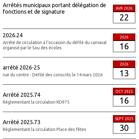
Arrêtés municipaux portant délégation de
AVR 2026
fonctions et de signature
22
2026.24
2026
Arrêté de circulation à l'occasion du défilé du carnaval
16
organisé par le Sou des écoles
2026
arrêté 2026-25
13
rue du centre - Défilé des conscrits le 14 mars 2026
OCT 2025
Arrêté 2025.74
16
Réglementant la circulation RD975
SEPT 2025
Arrêté 2025.73
30
Réglementant la circulation Place des fêtes