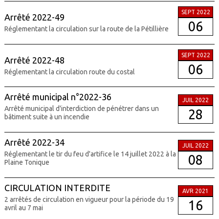
SEPT 2022
Arrêté 2022-49
06
Réglementant la circulation sur la route de la Pétillière
SEPT 2022
Arrêté 2022-48
06
Réglementant la circulation route du costal
Arrêté municipal n°2022-36
JUIL 2022
Arrêté municipal d'interdiction de pénétrer dans un
28
bâtiment suite à un incendie
Arrêté 2022-34
JUIL 2022
Réglementant le tir du feu d'artifice le 14 juillet 2022 à la
08
Plaine Tonique
CIRCULATION INTERDITE
AVR 2021
2 arrêtés de circulation en vigueur pour la période du 19
16
avril au 7 mai