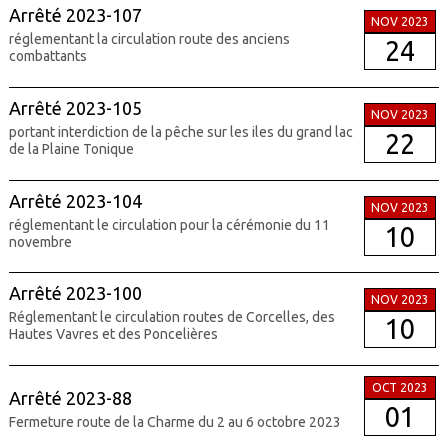
Arrêté 2023-107
NOV 2023
réglementant la circulation route des anciens
24
combattants
Arrêté 2023-105
NOV 2023
portant interdiction de la pêche sur les iles du grand lac
22
de la Plaine Tonique
Arrêté 2023-104
NOV 2023
réglementant le circulation pour la cérémonie du 11
10
novembre
Arrêté 2023-100
NOV 2023
Réglementant le circulation routes de Corcelles, des
10
Hautes Vavres et des Poncelières
OCT 2023
Arrêté 2023-88
01
Fermeture route de la Charme du 2 au 6 octobre 2023