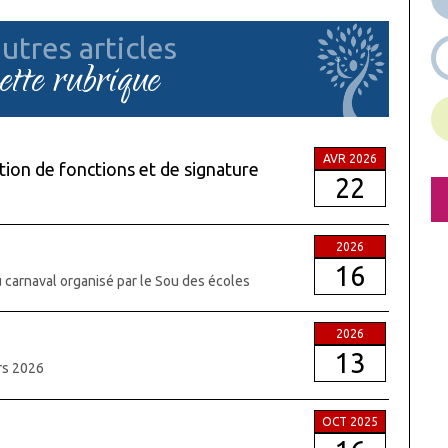
utres articles
cette rubrique
AVR 2026
ion de fonctions et de signature
22
2026
16
du carnaval organisé par le Sou des écoles
2026
13
ars 2026
OCT 2025