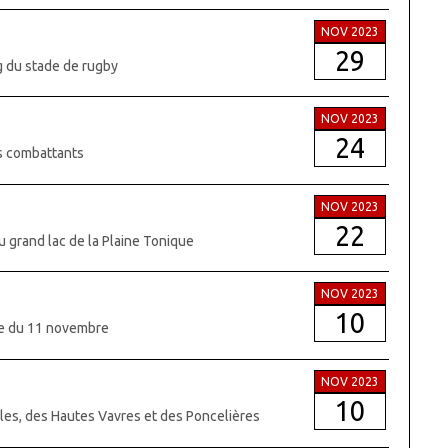
NOV 2023
29
g du stade de rugby
NOV 2023
24
ns combattants
NOV 2023
22
du grand lac de la Plaine Tonique
NOV 2023
10
nie du 11 novembre
NOV 2023
10
lles, des Hautes Vavres et des Poncelières