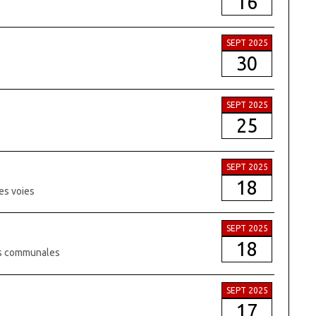
16
SEPT 2025
30
SEPT 2025
25
SEPT 2025
18
es voies
SEPT 2025
18
ies communales
SEPT 2025
17