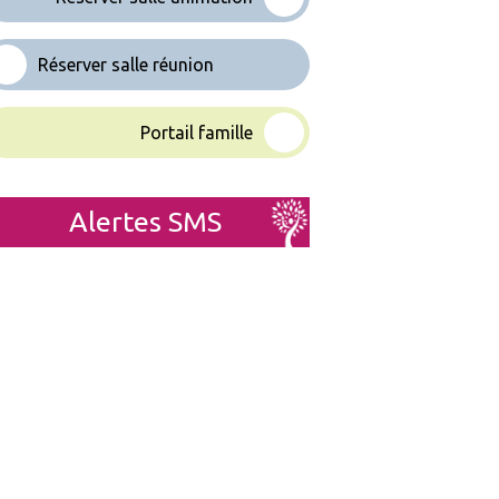
Réserver salle réunion
Portail famille
Alertes SMS