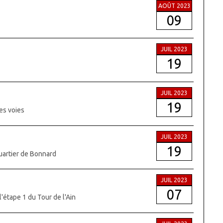
AOÛT 2023
09
JUIL 2023
19
JUIL 2023
19
des voies
JUIL 2023
19
quartier de Bonnard
JUIL 2023
07
l'étape 1 du Tour de l'Ain