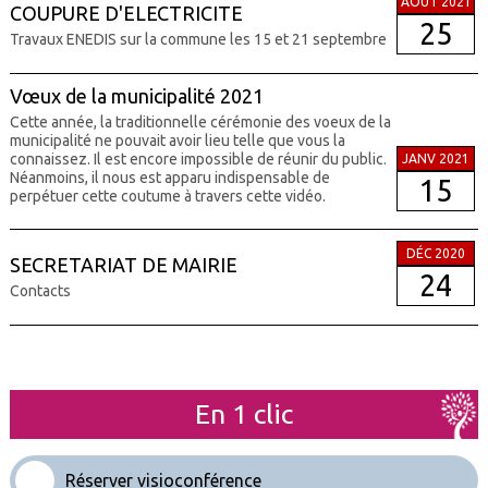
AOÛT 2021
COUPURE D'ELECTRICITE
25
Travaux ENEDIS sur la commune les 15 et 21 septembre
Vœux de la municipalité 2021
Cette année, la traditionnelle cérémonie des voeux de la
municipalité ne pouvait avoir lieu telle que vous la
connaissez. Il est encore impossible de réunir du public.
JANV 2021
Néanmoins, il nous est apparu indispensable de
15
perpétuer cette coutume à travers cette vidéo.
DÉC 2020
SECRETARIAT DE MAIRIE
24
Contacts
En 1 clic
Réserver visioconférence