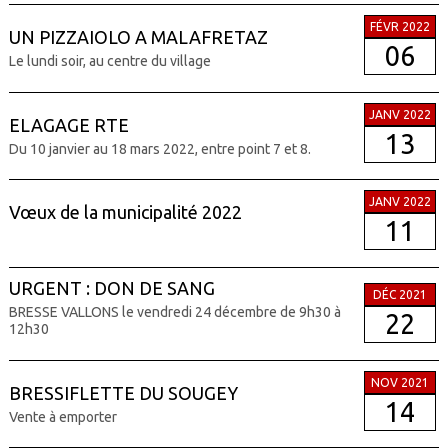
FÉVR 2022
UN PIZZAIOLO A MALAFRETAZ
06
Le lundi soir, au centre du village
JANV 2022
ELAGAGE RTE
13
Du 10 janvier au 18 mars 2022, entre point 7 et 8.
JANV 2022
Vœux de la municipalité 2022
11
URGENT : DON DE SANG
DÉC 2021
BRESSE VALLONS le vendredi 24 décembre de 9h30 à
22
12h30
NOV 2021
BRESSIFLETTE DU SOUGEY
14
Vente à emporter