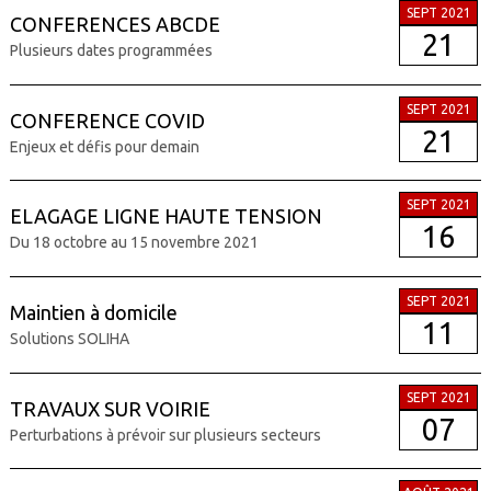
SEPT 2021
CONFERENCES ABCDE
21
Plusieurs dates programmées
SEPT 2021
CONFERENCE COVID
21
Enjeux et défis pour demain
SEPT 2021
ELAGAGE LIGNE HAUTE TENSION
16
Du 18 octobre au 15 novembre 2021
SEPT 2021
Maintien à domicile
11
Solutions SOLIHA
SEPT 2021
TRAVAUX SUR VOIRIE
07
Perturbations à prévoir sur plusieurs secteurs