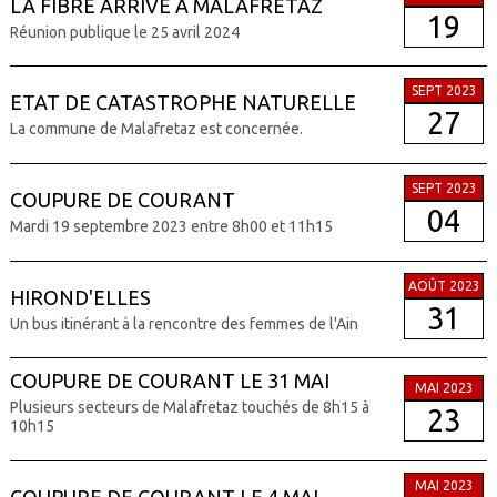
LA FIBRE ARRIVE A MALAFRETAZ
19
Réunion publique le 25 avril 2024
SEPT 2023
ETAT DE CATASTROPHE NATURELLE
27
La commune de Malafretaz est concernée.
SEPT 2023
COUPURE DE COURANT
04
Mardi 19 septembre 2023 entre 8h00 et 11h15
AOÛT 2023
HIROND'ELLES
31
Un bus itinérant à la rencontre des femmes de l'Ain
COUPURE DE COURANT LE 31 MAI
MAI 2023
Plusieurs secteurs de Malafretaz touchés de 8h15 à
23
10h15
MAI 2023
COUPURE DE COURANT LE 4 MAI