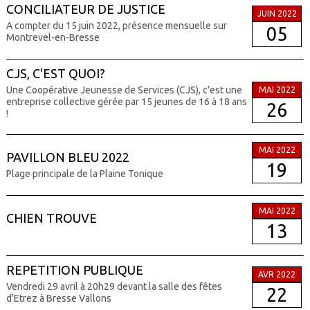
CONCILIATEUR DE JUSTICE
JUIN 2022
A compter du 15 juin 2022, présence mensuelle sur
05
Montrevel-en-Bresse
CJS, C'EST QUOI?
Une Coopérative Jeunesse de Services (CJS), c’est une
MAI 2022
entreprise collective gérée par 15 jeunes de 16 à 18 ans
26
!
MAI 2022
PAVILLON BLEU 2022
19
Plage principale de la Plaine Tonique
MAI 2022
CHIEN TROUVE
13
REPETITION PUBLIQUE
AVR 2022
Vendredi 29 avril à 20h29 devant la salle des fêtes
22
d'Etrez à Bresse Vallons