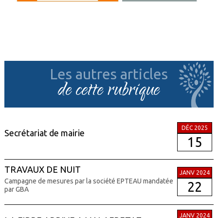
Les autres articles
de cette rubrique
DÉC 2025
Secrétariat de mairie
15
TRAVAUX DE NUIT
JANV 2024
Campagne de mesures par la société EPTEAU mandatée
22
par GBA
JANV 2024