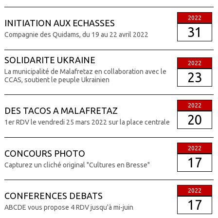
2022
INITIATION AUX ECHASSES
31
Compagnie des Quidams, du 19 au 22 avril 2022
SOLIDARITE UKRAINE
2022
La municipalité de Malafretaz en collaboration avec le
23
CCAS, soutient le peuple Ukrainien
2022
DES TACOS A MALAFRETAZ
20
1er RDV le vendredi 25 mars 2022 sur la place centrale
2022
CONCOURS PHOTO
17
Capturez un cliché original "Cultures en Bresse"
2022
CONFERENCES DEBATS
17
ABCDE vous propose 4 RDV jusqu'à mi-juin