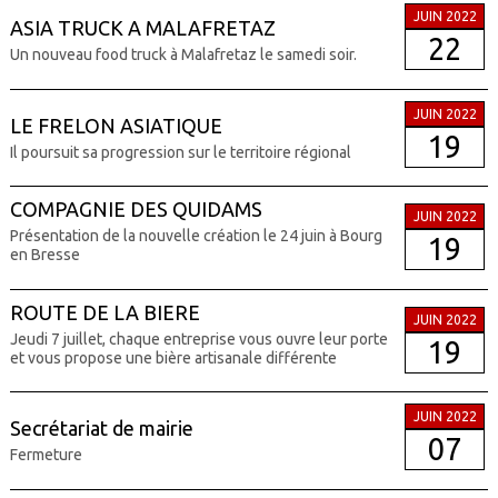
JUIN 2022
ASIA TRUCK A MALAFRETAZ
22
Un nouveau food truck à Malafretaz le samedi soir.
JUIN 2022
LE FRELON ASIATIQUE
19
Il poursuit sa progression sur le territoire régional
COMPAGNIE DES QUIDAMS
JUIN 2022
Présentation de la nouvelle création le 24 juin à Bourg
19
en Bresse
ROUTE DE LA BIERE
JUIN 2022
Jeudi 7 juillet, chaque entreprise vous ouvre leur porte
19
et vous propose une bière artisanale différente
JUIN 2022
Secrétariat de mairie
07
Fermeture