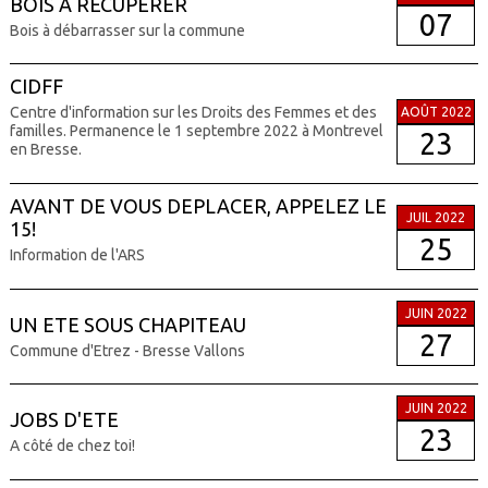
BOIS A RECUPERER
07
Bois à débarrasser sur la commune
CIDFF
Centre d'information sur les Droits des Femmes et des
AOÛT 2022
familles. Permanence le 1 septembre 2022 à Montrevel
23
en Bresse.
AVANT DE VOUS DEPLACER, APPELEZ LE
JUIL 2022
15!
25
Information de l'ARS
JUIN 2022
UN ETE SOUS CHAPITEAU
27
Commune d'Etrez - Bresse Vallons
JUIN 2022
JOBS D'ETE
23
A côté de chez toi!