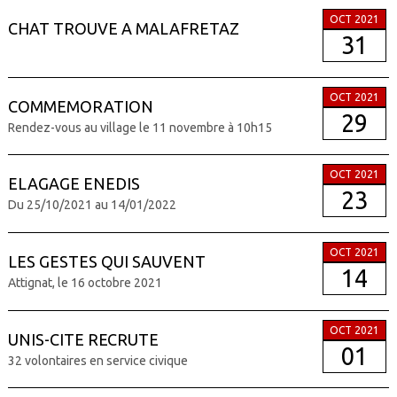
OCT 2021
CHAT TROUVE A MALAFRETAZ
31
OCT 2021
COMMEMORATION
29
Rendez-vous au village le 11 novembre à 10h15
OCT 2021
ELAGAGE ENEDIS
23
Du 25/10/2021 au 14/01/2022
OCT 2021
LES GESTES QUI SAUVENT
14
Attignat, le 16 octobre 2021
OCT 2021
UNIS-CITE RECRUTE
01
32 volontaires en service civique