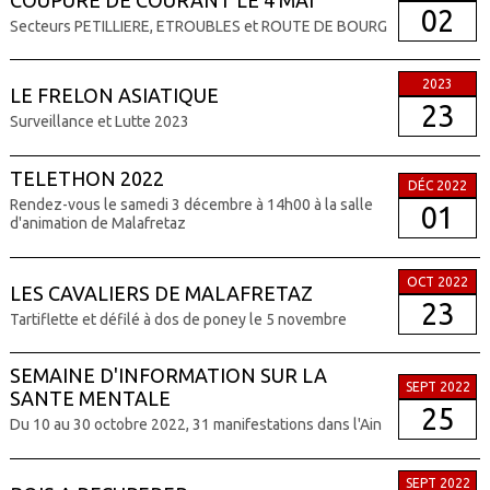
02
Secteurs PETILLIERE, ETROUBLES et ROUTE DE BOURG
2023
LE FRELON ASIATIQUE
23
Surveillance et Lutte 2023
TELETHON 2022
DÉC 2022
Rendez-vous le samedi 3 décembre à 14h00 à la salle
01
d'animation de Malafretaz
OCT 2022
LES CAVALIERS DE MALAFRETAZ
23
Tartiflette et défilé à dos de poney le 5 novembre
SEMAINE D'INFORMATION SUR LA
SEPT 2022
SANTE MENTALE
25
Du 10 au 30 octobre 2022, 31 manifestations dans l'Ain
SEPT 2022