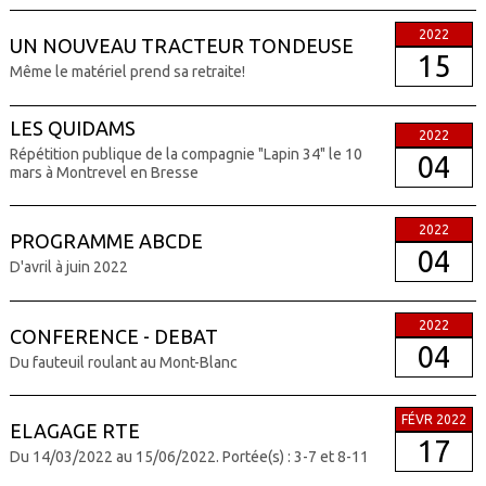
2022
UN NOUVEAU TRACTEUR TONDEUSE
15
Même le matériel prend sa retraite!
LES QUIDAMS
2022
Répétition publique de la compagnie "Lapin 34" le 10
04
mars à Montrevel en Bresse
2022
PROGRAMME ABCDE
04
D'avril à juin 2022
2022
CONFERENCE - DEBAT
04
Du fauteuil roulant au Mont-Blanc
FÉVR 2022
ELAGAGE RTE
17
Du 14/03/2022 au 15/06/2022. Portée(s) : 3-7 et 8-11