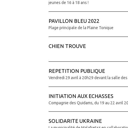
jeunes de 16 à 18 ans !
PAVILLON BLEU 2022
Plage principale de la Plaine Tonique
CHIEN TROUVE
REPETITION PUBLIQUE
Vendredi 29 avril à 20h29 devant la salle des
INITIATION AUX ECHASSES
Compagnie des Quidams, du 19 au 22 avril 2
SOLIDARITE UKRAINE
La municipalité de Malafretaz en collaborati