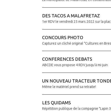
DES TACOS A MALAFRETAZ
1er RDV le vendredi 25 mars 2022 sur la plac
CONCOURS PHOTO
Capturez un cliché original "Cultures en Bre
CONFERENCES DEBATS
ABCDE vous propose 4 RDV jusqu'à mi-juin
UN NOUVEAU TRACTEUR TOND
Même le matériel prend sa retraite!
LES QUIDAMS
Répétition publique de la compagnie "Lapin 