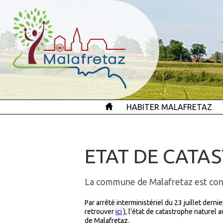
HABITER MALAFRETAZ
ETAT DE CATA
La commune de Malafretaz est con
Par arrêté interministériel du 23 juillet dern
retrouver
ici
), l'état de catastrophe naturel
de Malafretaz.