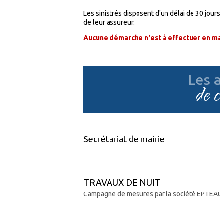
Les sinistrés disposent d'un délai de 30 jo
de leur assureur.
Aucune démarche n'est à effectuer en ma
Les a
de 
Secrétariat de mairie
TRAVAUX DE NUIT
Campagne de mesures par la société EPTEA