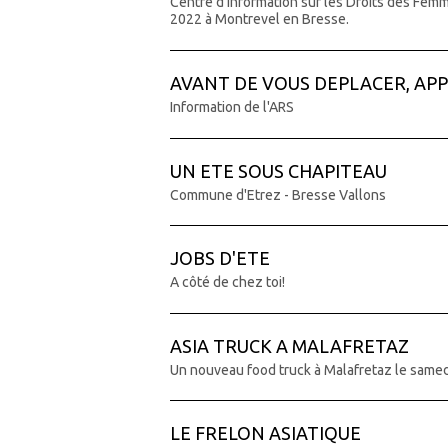
Centre d'information sur les Droits des Fem
2022 à Montrevel en Bresse.
AVANT DE VOUS DEPLACER, APPE
Information de l'ARS
UN ETE SOUS CHAPITEAU
Commune d'Etrez - Bresse Vallons
JOBS D'ETE
A côté de chez toi!
ASIA TRUCK A MALAFRETAZ
Un nouveau food truck à Malafretaz le samedi
LE FRELON ASIATIQUE