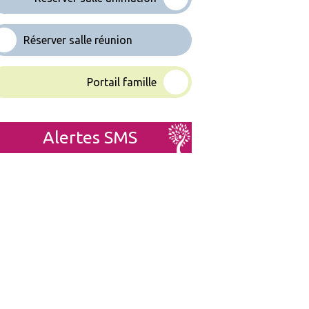
Réserver salle réunion
Portail famille
Alertes SMS