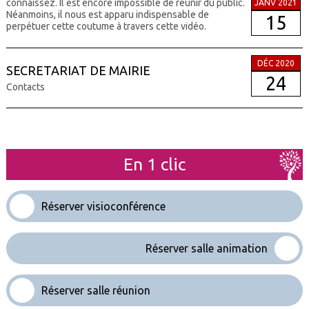
connaissez. Il est encore impossible de réunir du public.
JANV 2021
Néanmoins, il nous est apparu indispensable de
15
perpétuer cette coutume à travers cette vidéo.
DÉC 2020
SECRETARIAT DE MAIRIE
24
Contacts
En 1 clic
Réserver visioconférence
Réserver salle animation
Réserver salle réunion