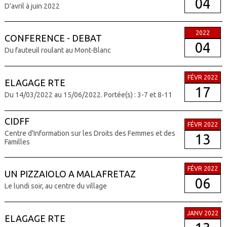
04
D'avril à juin 2022
2022
CONFERENCE - DEBAT
04
Du fauteuil roulant au Mont-Blanc
FÉVR 2022
ELAGAGE RTE
17
Du 14/03/2022 au 15/06/2022. Portée(s) : 3-7 et 8-11
CIDFF
FÉVR 2022
Centre d'Information sur les Droits des Femmes et des
13
Familles
FÉVR 2022
UN PIZZAIOLO A MALAFRETAZ
06
Le lundi soir, au centre du village
JANV 2022
ELAGAGE RTE