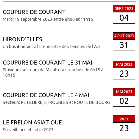
SEPT 2023
COUPURE DE COURANT
04
Mardi 19 septembre 2023 entre 8h00 et 11h15
AOÛT 2023
HIROND'ELLES
31
Un bus itinérant à la rencontre des femmes de l'Ain
COUPURE DE COURANT LE 31 MAI
MAI 2023
Plusieurs secteurs de Malafretaz touchés de 8h15 à
23
10h15
MAI 2023
COUPURE DE COURANT LE 4 MAI
02
Secteurs PETILLIERE, ETROUBLES et ROUTE DE BOURG
2023
LE FRELON ASIATIQUE
23
Surveillance et Lutte 2023