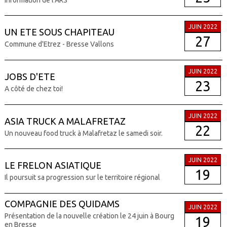
JUIN 2022
UN ETE SOUS CHAPITEAU
27
Commune d'Etrez - Bresse Vallons
JUIN 2022
JOBS D'ETE
23
A côté de chez toi!
JUIN 2022
ASIA TRUCK A MALAFRETAZ
22
Un nouveau food truck à Malafretaz le samedi soir.
JUIN 2022
LE FRELON ASIATIQUE
19
Il poursuit sa progression sur le territoire régional
COMPAGNIE DES QUIDAMS
JUIN 2022
Présentation de la nouvelle création le 24 juin à Bourg
19
en Bresse