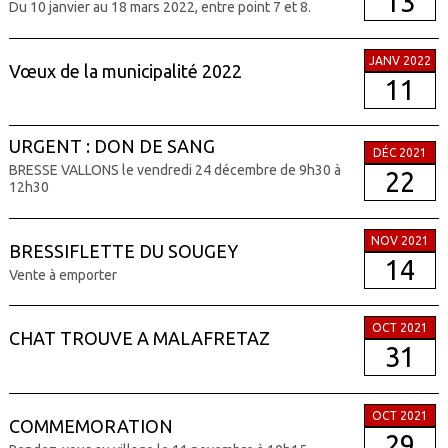
13
Du 10 janvier au 18 mars 2022, entre point 7 et 8.
JANV 2022
Vœux de la municipalité 2022
11
URGENT : DON DE SANG
DÉC 2021
BRESSE VALLONS le vendredi 24 décembre de 9h30 à
22
12h30
NOV 2021
BRESSIFLETTE DU SOUGEY
14
Vente à emporter
OCT 2021
CHAT TROUVE A MALAFRETAZ
31
OCT 2021
COMMEMORATION
29