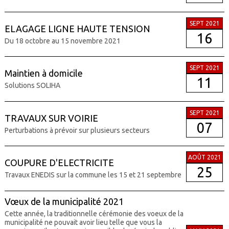
SEPT 2021
ELAGAGE LIGNE HAUTE TENSION
16
Du 18 octobre au 15 novembre 2021
SEPT 2021
Maintien à domicile
11
Solutions SOLIHA
SEPT 2021
TRAVAUX SUR VOIRIE
07
Perturbations à prévoir sur plusieurs secteurs
AOÛT 2021
COUPURE D'ELECTRICITE
25
Travaux ENEDIS sur la commune les 15 et 21 septembre
Vœux de la municipalité 2021
Cette année, la traditionnelle cérémonie des voeux de la
municipalité ne pouvait avoir lieu telle que vous la