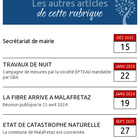
Les autres articles
de cette rubrique
DÉC 2025
Secrétariat de mairie
15
TRAVAUX DE NUIT
JANV 2024
Campagne de mesures par la société EPTEAU mandatée
22
par GBA
JANV 2024
LA FIBRE ARRIVE A MALAFRETAZ
19
Réunion publique le 25 avril 2024
SEPT 2023
ETAT DE CATASTROPHE NATURELLE
27
La commune de Malafretaz est concernée.