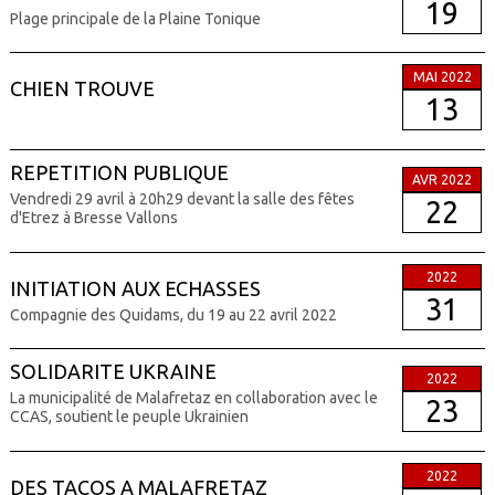
19
Plage principale de la Plaine Tonique
MAI 2022
CHIEN TROUVE
13
REPETITION PUBLIQUE
AVR 2022
Vendredi 29 avril à 20h29 devant la salle des fêtes
22
d'Etrez à Bresse Vallons
2022
INITIATION AUX ECHASSES
31
Compagnie des Quidams, du 19 au 22 avril 2022
SOLIDARITE UKRAINE
2022
La municipalité de Malafretaz en collaboration avec le
23
CCAS, soutient le peuple Ukrainien
2022
DES TACOS A MALAFRETAZ