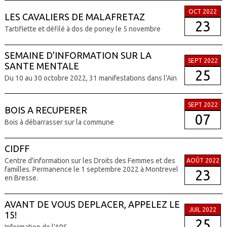
OCT 2022
LES CAVALIERS DE MALAFRETAZ
23
Tartiflette et défilé à dos de poney le 5 novembre
SEMAINE D'INFORMATION SUR LA
SEPT 2022
SANTE MENTALE
25
Du 10 au 30 octobre 2022, 31 manifestations dans l'Ain
SEPT 2022
BOIS A RECUPERER
07
Bois à débarrasser sur la commune
CIDFF
Centre d'information sur les Droits des Femmes et des
AOÛT 2022
familles. Permanence le 1 septembre 2022 à Montrevel
23
en Bresse.
AVANT DE VOUS DEPLACER, APPELEZ LE
JUIL 2022
15!
25
Information de l'ARS