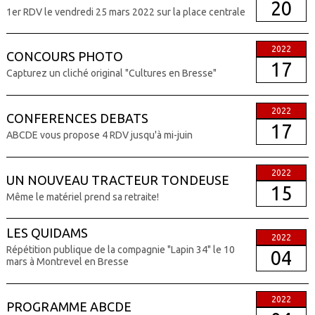
20
1er RDV le vendredi 25 mars 2022 sur la place centrale
2022
CONCOURS PHOTO
17
Capturez un cliché original "Cultures en Bresse"
2022
CONFERENCES DEBATS
17
ABCDE vous propose 4 RDV jusqu'à mi-juin
2022
UN NOUVEAU TRACTEUR TONDEUSE
15
Même le matériel prend sa retraite!
LES QUIDAMS
2022
Répétition publique de la compagnie "Lapin 34" le 10
04
mars à Montrevel en Bresse
2022
PROGRAMME ABCDE