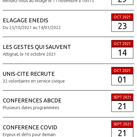
Rendez-vous au village le 11 novembre à 10h15
OCT 2021
ELAGAGE ENEDIS
23
Du 25/10/2021 au 14/01/2022
OCT 2021
LES GESTES QUI SAUVENT
14
Attignat, le 16 octobre 2021
OCT 2021
UNIS-CITE RECRUTE
01
32 volontaires en service civique
SEPT 2021
CONFERENCES ABCDE
21
Plusieurs dates programmées
SEPT 2021
CONFERENCE COVID
21
Enjeux et défis pour demain