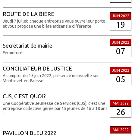
ROUTE DE LA BIERE
JUIN 2022
Jeudi 7 juillet, chaque entreprise vous ouvre leur porte
19
et vous propose une bière artisanale différente
JUIN 2022
Secrétariat de mairie
07
Fermeture
CONCILIATEUR DE JUSTICE
JUIN 2022
A compter du 15 juin 2022, présence mensuelle sur
05
Montrevel-en-Bresse
CJS, C'EST QUOI?
Une Coopérative Jeunesse de Services (CJS), c’est une
MAI 2022
entreprise collective gérée par 15 jeunes de 16 à 18 ans
26
!
MAI 2022
PAVILLON BLEU 2022