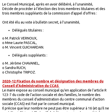
Le Conseil Municipal, après en avoir délibéré, à l’unanimité,
Décide de procéder à l’élection des trois membres titulaires et des
trois membres suppléants de la commission d’appel d’offres :
Ont été élu au vote à bulletin secret, à l'unanimité,
Délégués titulaires :
o M. Patrick VERNOUX,
o Mme Laurie PASCAL,
o M. Vincent GUICHARDAN.
Délégués suppléants :
o M. Jérôme CHAVANEL,
o Sandra RUCH,
o Christophe TRIPOZ.
2020-12 Fixation du nombre et désignation des membres du
Conseil d’Administration du CCAS
Le maire expose au conseil municipal qu'en application de l’article R
123-7 du code de l’action sociale et des familles, le nombre des
membres du conseil d'administration du centre communal d'action
sociale (CCAS) est fixé par le conseil municipal.
Il précise que leur nombre ne peut pas être supérieur à 16 (et qu’il ne