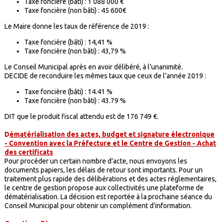
Taxe foncière (bâti) : 1 088 000 €
Taxe foncière (non bâti) : 45 600€
Le Maire donne les taux de référence de 2019 :
Taxe foncière (bâti) : 14,41 %
Taxe foncière (non bâti) : 43,79 %
Le Conseil Municipal après en avoir délibéré, à l’unanimité.
DECIDE de reconduire les mêmes taux que ceux de l’année 2019 :
Taxe foncière (bâti) : 14.41 %
Taxe foncière (non bâti) : 43.79 %
DIT que le produit fiscal attendu est de 176 749 €.
D
ématérialisation des actes, budget et signature électronique
- Convention avec la Préfecture et le Centre de Gestion - Achat
des certificats
Pour procéder un certain nombre d’acte, nous envoyons les
documents papiers, les délais de retour sont importants. Pour un
traitement plus rapide des délibérations et des actes réglementaires,
le centre de gestion propose aux collectivités une plateforme de
dématérialisation. La décision est reportée à la prochaine séance du
Conseil Municipal pour obtenir un complément d’information.