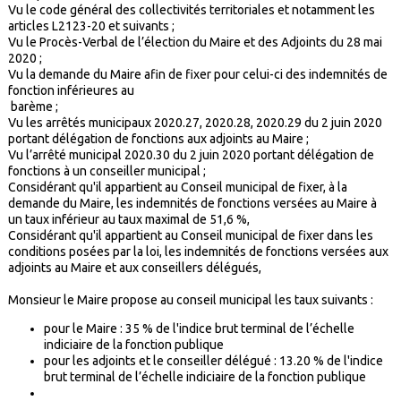
Vu le code général des collectivités territoriales et notamment les
articles L2123-20 et suivants ;
Vu le Procès-Verbal de l’élection du Maire et des Adjoints du 28 mai
2020 ;
Vu la demande du Maire afin de fixer pour celui-ci des indemnités de
fonction inférieures au
barème ;
Vu les arrêtés municipaux 2020.27, 2020.28, 2020.29 du 2 juin 2020
portant délégation de fonctions aux adjoints au Maire ;
Vu l’arrêté municipal 2020.30 du 2 juin 2020 portant délégation de
fonctions à un conseiller municipal ;
Considérant qu'il appartient au Conseil municipal de fixer, à la
demande du Maire, les indemnités de fonctions versées au Maire à
un taux inférieur au taux maximal de 51,6 %,
Considérant qu'il appartient au Conseil municipal de fixer dans les
conditions posées par la loi, les indemnités de fonctions versées aux
adjoints au Maire et aux conseillers délégués,
Monsieur le Maire propose au conseil municipal les taux suivants :
pour le Maire : 35 % de l'indice brut terminal de l’échelle
indiciaire de la fonction publique
pour les adjoints et le conseiller délégué : 13.20 % de l'indice
brut terminal de l’échelle indiciaire de la fonction publique