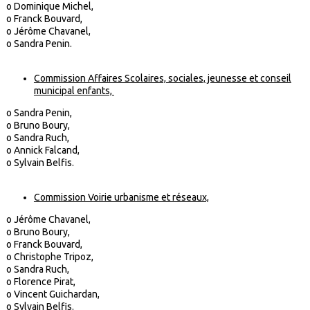
o Dominique Michel,
o Franck Bouvard,
o Jérôme Chavanel,
o Sandra Penin.
Commission Affaires Scolaires, sociales, jeunesse et conseil
municipal enfants,
o Sandra Penin,
o Bruno Boury,
o Sandra Ruch,
o Annick Falcand,
o Sylvain Belfis.
Commission Voirie urbanisme et réseaux,
o Jérôme Chavanel,
o Bruno Boury,
o Franck Bouvard,
o Christophe Tripoz,
o Sandra Ruch,
o Florence Pirat,
o Vincent Guichardan,
o Sylvain Belfis.