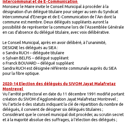
intercommunal et de E-Communication
Monsieur le Maire invite le Conseil Municipal à procéder à la
désignation d'un délégué titulaire pour siéger au sein du Syndicat
Intercommunal d’Energie et de E-Communication de l’Ain dont la
commune est membre. Deux délégués suppléants auront la
possibilité de représenter la commune lors de l’Assemblée Générale
en cas d’absence du délégué titulaire, avec voix délibérative.
Le Conseil Municipal, après en avoir délibéré, à l’unanimité,
DESIGNE les délégués au SIEA :
o Sandra RUCH – déléguée titulaire
o Sylvain BELFIS – délégué suppléant
o Franck BOUVARD – délégué suppléant
Sandra RUCH est désignée référente communale auprès du SIEA
pour la fibre optique.
2020-14 Election des délégués du SIVOM Jayat Malafretaz
Montrevel
Vu l'arrêté préfectoral en date du 11 décembre 1991 modifié portant
création du SIVOM d’Agglomération Jayat Malafretaz Montrevel ;
Vu l'article 6 des statuts indiquant la clé de répartition du nombre de
délégués, il convient de désigner six délégués titulaires ;
Considérant que le conseil municipal doit procéder, au scrutin secret
et à la majorité absolue des suffrages, à l'élection des délégués ;