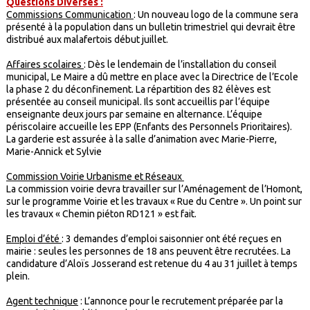
Questions Diverses :
Commissions Communication
: Un nouveau logo de la commune sera
présenté à la population dans un bulletin trimestriel qui devrait être
distribué aux malafertois début juillet.
Affaires scolaires
: Dès le lendemain de l’installation du conseil
municipal, Le Maire a dû mettre en place avec la Directrice de l’Ecole
la phase 2 du déconfinement. La répartition des 82 élèves est
présentée au conseil municipal. Ils sont accueillis par l’équipe
enseignante deux jours par semaine en alternance. L’équipe
périscolaire accueille les EPP (Enfants des Personnels Prioritaires).
La garderie est assurée à la salle d’animation avec Marie-Pierre,
Marie-Annick et Sylvie
Commission Voirie Urbanisme et Réseaux
La commission voirie devra travailler sur l’Aménagement de l’Homont,
sur le programme Voirie et les travaux « Rue du Centre ». Un point sur
les travaux « Chemin piéton RD121 » est fait.
Emploi d’été
: 3 demandes d’emploi saisonnier ont été reçues en
mairie : seules les personnes de 18 ans peuvent être recrutées. La
candidature d’Aloïs Josserand est retenue du 4 au 31 juillet à temps
plein.
Agent technique
: L’annonce pour le recrutement préparée par la