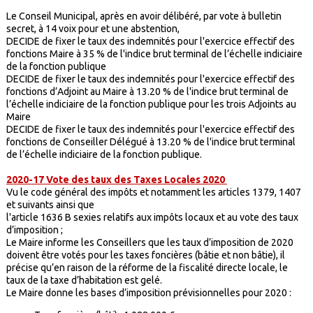
Le Conseil Municipal, après en avoir délibéré, par vote à bulletin
secret, à 14 voix pour et une abstention,
DECIDE de fixer le taux des indemnités pour l'exercice effectif des
fonctions Maire à 35 % de l'indice brut terminal de l’échelle indiciaire
de la fonction publique
DECIDE de fixer le taux des indemnités pour l'exercice effectif des
fonctions d’Adjoint au Maire à 13.20 % de l'indice brut terminal de
l’échelle indiciaire de la fonction publique pour les trois Adjoints au
Maire
DECIDE de fixer le taux des indemnités pour l'exercice effectif des
fonctions de Conseiller Délégué à 13.20 % de l'indice brut terminal
de l’échelle indiciaire de la fonction publique.
2020-17 Vote des taux des Taxes Locales 2020
Vu le code général des impôts et notamment les articles 1379, 1407
et suivants ainsi que
l'article 1636 B sexies relatifs aux impôts locaux et au vote des taux
d’imposition ;
Le Maire informe les Conseillers que les taux d’imposition de 2020
doivent être votés pour les taxes foncières (bâtie et non bâtie), il
précise qu’en raison de la réforme de la fiscalité directe locale, le
taux de la taxe d’habitation est gelé.
Le Maire donne les bases d’imposition prévisionnelles pour 2020 :