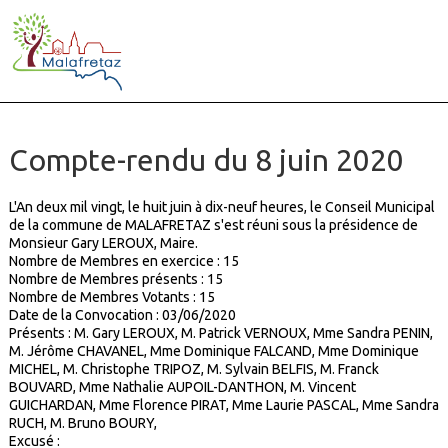
Compte-rendu du 8 juin 2020
L'An deux mil vingt, le huit juin à dix-neuf heures, le Conseil Municipal
de la commune de MALAFRETAZ s'est réuni sous la présidence de
Monsieur Gary LEROUX, Maire.
Nombre de Membres en exercice : 15
Nombre de Membres présents :
15
Nombre de Membres Votants :
15
Date de la Convocation : 03/06/2020
Présents : M. Gary LEROUX, M. Patrick VERNOUX, Mme Sandra PENIN,
M. Jérôme CHAVANEL, Mme Dominique FALCAND, Mme Dominique
MICHEL, M. Christophe TRIPOZ, M. Sylvain BELFIS, M. Franck
BOUVARD, Mme Nathalie AUPOIL-DANTHON, M. Vincent
GUICHARDAN, Mme Florence PIRAT, Mme Laurie PASCAL, Mme Sandra
RUCH, M. Bruno BOURY,
Excusé :