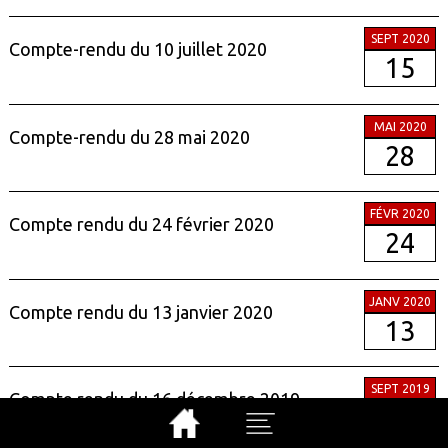
SEPT 2020
Compte-rendu du 10 juillet 2020
15
MAI 2020
Compte-rendu du 28 mai 2020
28
FÉVR 2020
Compte rendu du 24 février 2020
24
JANV 2020
Compte rendu du 13 janvier 2020
13
SEPT 2019
Compte rendu du 16 décembre 2019
06