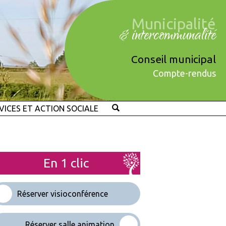
Municipalité
& intercommunalité
Conseil municipal
Compte-rendus
VICES ET ACTION SOCIALE
En 1 clic
Réserver visioconférence
Réserver salle animation