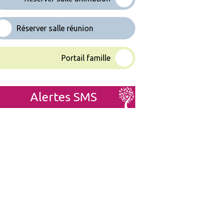
Réserver salle réunion
Portail famille
Alertes SMS