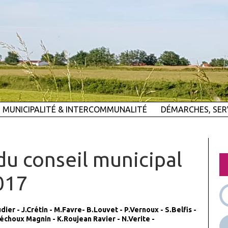
MUNICIPALITÉ & INTERCOMMUNALITÉ
DÉMARCHES, SER
u conseil municipal
017
dier - J.Crétin - M.Favre- B.Louvet - P.Vernoux - S.Belfis -
échoux Magnin - K.Roujean Ravier - N.Verite -