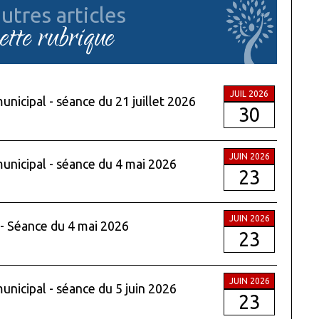
utres articles
cette rubrique
JUIL 2026
unicipal - séance du 21 juillet 2026
30
JUIN 2026
municipal - séance du 4 mai 2026
23
JUIN 2026
 - Séance du 4 mai 2026
23
JUIN 2026
municipal - séance du 5 juin 2026
23