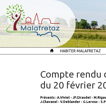
HABITER MALAFRETAZ
Compte rendu d
du 20 février 2
Présents : A.Viviet - JF.Giraudet - M.Rigau
J.Chavanel - V.Deblander - G.Leroux - S.P