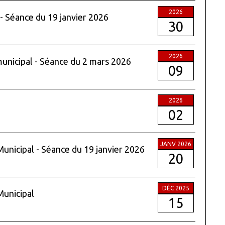
2026
 - Séance du 19 janvier 2026
30
2026
municipal - Séance du 2 mars 2026
09
2026
02
JANV 2026
Municipal - Séance du 19 janvier 2026
20
DÉC 2025
Municipal
15